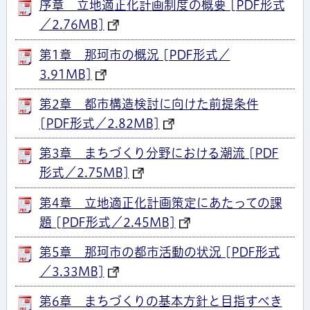
序章 立地適正化計画制度の概要 [PDF形式
／2.76MB]
第1章 那珂市の概況 [PDF形式／
3.91MB]
第2章 都市構造検討に向けた前提条件
[PDF形式／2.82MB]
第3章 まちづくり分野における潮流 [PDF
形式／2.75MB]
第4章 立地適正化計画策定にあたっての課
題 [PDF形式／2.45MB]
第5章 那珂市の都市活動の状況 [PDF形式
／3.33MB]
第6章 まちづくりの基本方針と目指すべき