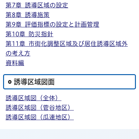
第7章 誘導区域の設定
第8章 誘導施策
第9章 評価指標の設定と計画管理
第10章 防災指針
第11章 市街化調整区域及び居住誘導区域外
の考え方
資料編
誘導区域図面
誘導区域図（全体）
誘導区域図（菅谷地区）
誘導区域図（瓜連地区）