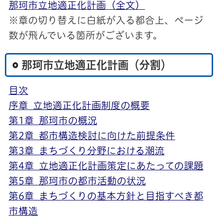
那珂市立地適正化計画（全文）
※章の切り替えに白紙が入る都合上、ページ
数が飛んでいる箇所がございます。
那珂市立地適正化計画（分割）
目次
序章 立地適正化計画制度の概要
第1章 那珂市の概況
第2章 都市構造検討に向けた前提条件
第3章 まちづくり分野における潮流
第4章 立地適正化計画策定にあたっての課題
第5章 那珂市の都市活動の状況
第6章 まちづくりの基本方針と目指すべき都
市構造