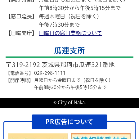
午前8時30分から午後5時15分まで
【窓口延長】
毎週木曜日（祝日を除く）
午後7時30分まで
【日曜開庁】
日曜日の窓口業務について
瓜連支所
〒319-2192 茨城県那珂市瓜連321番地
【電話番号】
029-298-1111
【開庁時間】
月曜日から金曜日まで（祝日を除く）
午前8時30分から午後5時15分まで
© City of Naka.
PR広告について