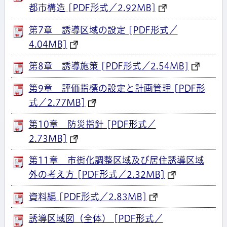
都市構造 [PDF形式／2.92MB]
第7章 誘導区域の設定 [PDF形式／
4.04MB]
第8章 誘導施策 [PDF形式／2.54MB]
第9章 評価指標の設定と計画管理 [PDF形
式／2.77MB]
第10章 防災指針 [PDF形式／
2.73MB]
第11章 市街化調整区域及び居住誘導区域
外の考え方 [PDF形式／2.32MB]
資料編 [PDF形式／2.83MB]
誘導区域図（全体） [PDF形式／