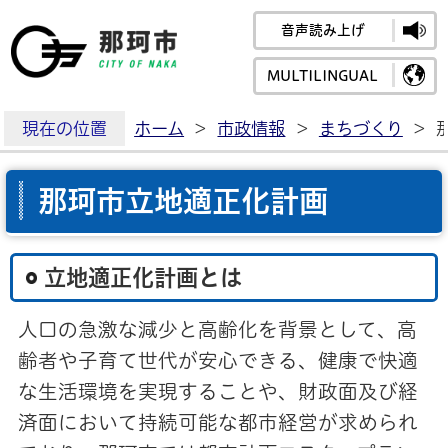
音声読み上げ
那珂市公式ホームペ
MULTILINGUAL
現在の位置
ホーム
>
市政情報
>
まちづくり
>
那珂市立地適正化計画
立地適正化計画とは
人口の急激な減少と高齢化を背景として、高
齢者や子育て世代が安心できる、健康で快適
な生活環境を実現することや、財政面及び経
済面において持続可能な都市経営が求められ