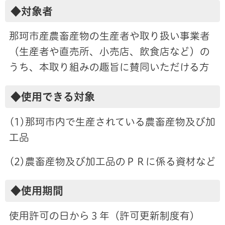
◆対象者
那珂市産農畜産物の生産者や取り扱い事業者
（生産者や直売所、小売店、飲食店など）の
うち、本取り組みの趣旨に賛同いただける方
◆使用できる対象
(1)那珂市内で生産されている農畜産物及び加
工品
(2)農畜産物及び加工品のＰＲに係る資材など
◆使用期間
使用許可の日から３年（許可更新制度有）