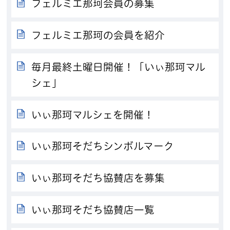
フェルミエ那珂会員の募集
フェルミエ那珂の会員を紹介
毎月最終土曜日開催！「いぃ那珂マル
シェ」
いぃ那珂マルシェを開催！
いぃ那珂そだちシンボルマーク
いぃ那珂そだち協賛店を募集
いぃ那珂そだち協賛店一覧