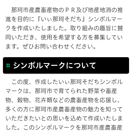
那珂市産農畜産物のＰＲ及び地産地消の推
進を目的に『いぃ那珂そだち』シンボルマー
クを作成いたしました。取り組みの趣旨に賛
同いただき、使用を希望する方を募集してい
ます。ぜひお問い合わせください。
シンボルマークについて
この度、作成したいぃ那珂そだちシンボル
マークは、那珂市で育てられた野菜や畜産
物、穀物、花卉類などの農畜産物を応援し、
多くの方に那珂市産農畜産物の魅力を知って
いただきたいとの思いを込めて作成いたしま
した。このシンボルマークを那珂市産農畜産