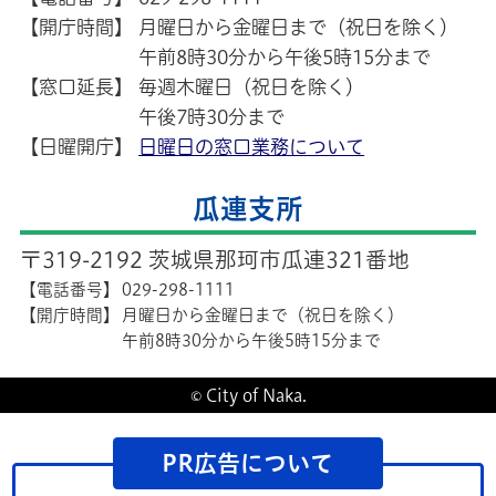
【開庁時間】
月曜日から金曜日まで（祝日を除く）
午前8時30分から午後5時15分まで
【窓口延長】
毎週木曜日（祝日を除く）
午後7時30分まで
【日曜開庁】
日曜日の窓口業務について
瓜連支所
〒319-2192 茨城県那珂市瓜連321番地
【電話番号】
029-298-1111
【開庁時間】
月曜日から金曜日まで（祝日を除く）
午前8時30分から午後5時15分まで
© City of Naka.
PR広告について