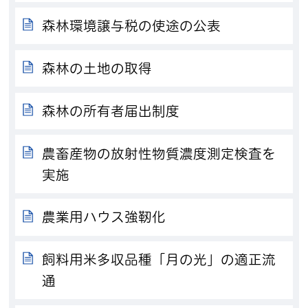
森林環境譲与税の使途の公表
森林の土地の取得
森林の所有者届出制度
農畜産物の放射性物質濃度測定検査を
実施
農業用ハウス強靭化
飼料用米多収品種「月の光」の適正流
通