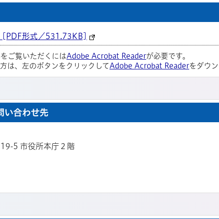
DF形式／531.73KB]
ルをご覧いただくには
Adobe Acrobat Reader
が必要です。
い方は、左のボタンをクリックして
Adobe Acrobat Reader
をダウン
問い合わせ先
819-5 市役所本庁２階