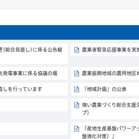
更(総合見直し)に係る公告縦
農業者緊急応援事業を実
光発電事業に係る協議の場
農業振興地域の農用地区
直しを行っています
「地域計画」の公表
強い農業づくり総合支援
プ）
「産地生産基盤パワーア
盤強化対策）」