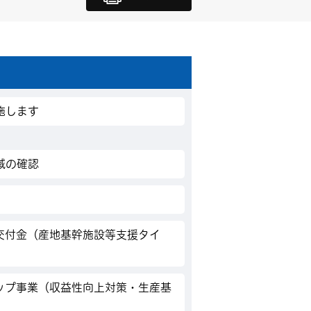
施します
域の確認
交付金（産地基幹施設等支援タイ
ップ事業（収益性向上対策・生産基