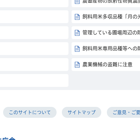
農畜産物の放射性物質濃
飼料用米多収品種「月の
管理している圃場周辺の
飼料用米専用品種等への
農業機械の盗難に注意
このサイトについて
サイトマップ
ご意見・ご