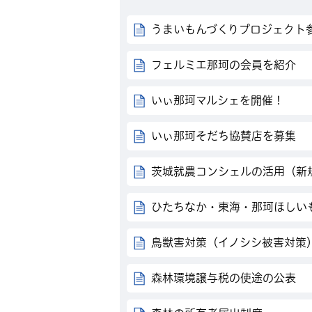
うまいもんづくりプロジェクト
フェルミエ那珂の会員を紹介
いぃ那珂マルシェを開催！
いぃ那珂そだち協賛店を募集
茨城就農コンシェルの活用（新
ひたちなか・東海・那珂ほしい
鳥獣害対策（イノシシ被害対策
森林環境譲与税の使途の公表