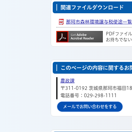
関連ファイルダウンロード
那珂市森林環境譲与税使途一覧 [P
PDFファイ
お持ちでな
このページの内容に関するお
農政課
〒311-0192 茨城県那珂市福田1
電話番号：029-298-1111
メールでお問い合わせをする