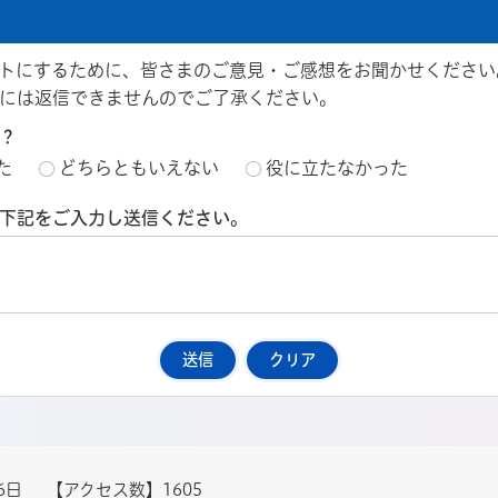
トにするために、皆さまのご意見・ご感想をお聞かせください
には返信できませんのでご了承ください。
？
た
どちらともいえない
役に立たなかった
下記をご入力し送信ください。
6日
【アクセス数】
1605