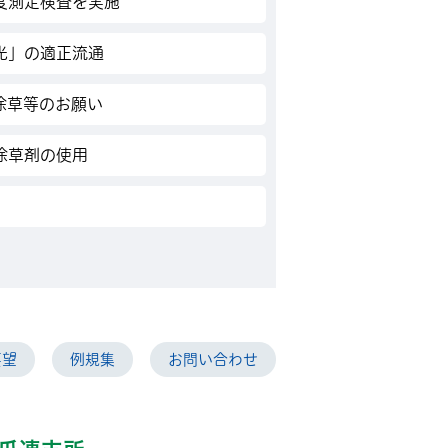
度測定検査を実施
光」の適正流通
除草等のお願い
除草剤の使用
要望
例規集
お問い合わせ