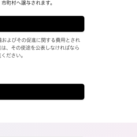
・市町村へ譲与されます。
備およびその促進に関する費用とされ
県は、その使途を公表しなければなら
覧ください。