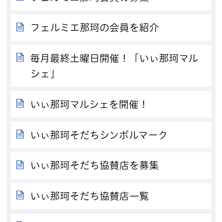
フェルミエ那珂の会員を紹介
毎月最終土曜日開催！「いぃ那珂マル
シェ」
いぃ那珂マルシェを開催！
いぃ那珂そだちシンボルマーク
いぃ那珂そだち協賛店を募集
いぃ那珂そだち協賛店一覧