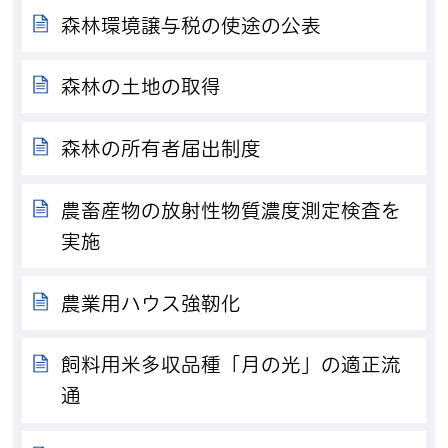
森林環境譲与税の使途の公表
森林の土地の取得
森林の所有者届出制度
農畜産物の放射性物質濃度測定検査を
実施
農業用ハウス強靭化
飼料用米多収品種「月の光」の適正流
通