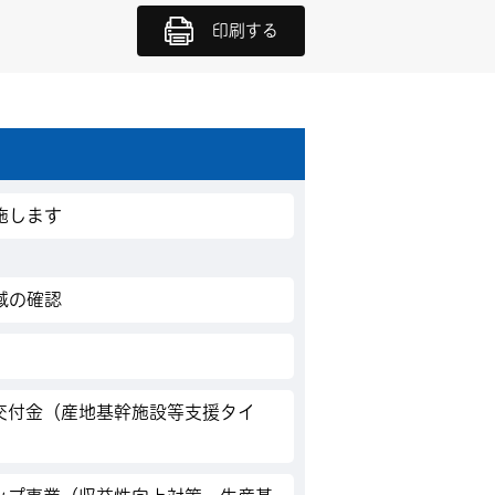
印刷する
施します
域の確認
交付金（産地基幹施設等支援タイ