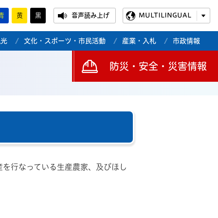
青
黄
黒
音声読み上げ
MULTILINGUAL
観光
文化・スポーツ・市民活動
産業・入札
市政情報
防災・安全・災害情報
産を行なっている生産農家、及びほし