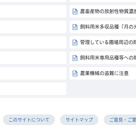
農畜産物の放射性物質濃
飼料用米多収品種「月の
管理している圃場周辺の
飼料用米専用品種等への
農業機械の盗難に注意
このサイトについて
サイトマップ
ご意見・ご