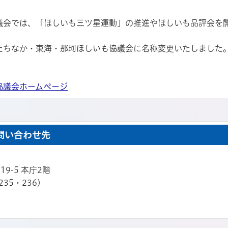
議会では、「ほしいも三ツ星運動」の推進やほしいも品評会を
たちなか・東海・那珂ほしいも協議会に名称変更いたしました
協議会ホームページ
問い合わせ先
19-5 本庁2階
235・236）