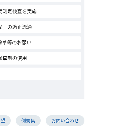
度測定検査を実施
光」の適正流通
除草等のお願い
除草剤の使用
要望
例規集
お問い合わせ