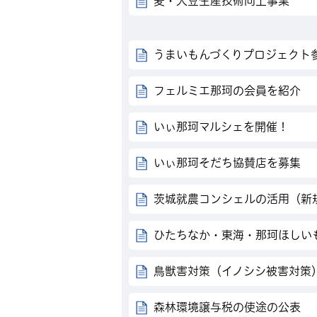
麦・大豆生産技術向上事業
うまいもんづくりプロジェクト
フェルミエ那珂の会員を紹介
いぃ那珂マルシェを開催！
いぃ那珂そだち協賛店を募集
茨城就農コンシェルの活用（新
ひたちなか・東海・那珂ほしい
鳥獣害対策（イノシシ被害対策
森林環境譲与税の使途の公表