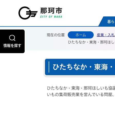
那珂
暮ら
現在の位置
ホーム
産業・入札
ひたちなか・東海・那珂ほし
情報を探す
ひたちなか・東海・
ひたちなか・東海・那珂ほしいも協
いもの集荷販売業を営んでいる問屋