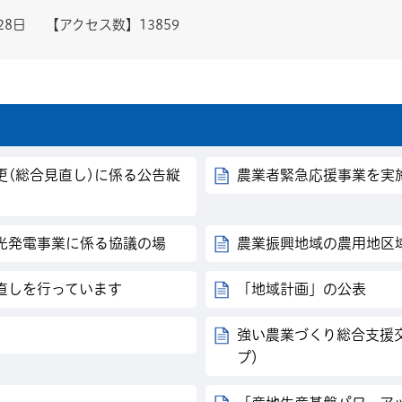
28日
【アクセス数】
13859
更(総合見直し)に係る公告縦
農業者緊急応援事業を実
光発電事業に係る協議の場
農業振興地域の農用地区
直しを行っています
「地域計画」の公表
強い農業づくり総合支援
プ）