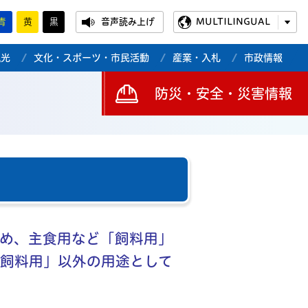
青
黄
黒
音声読み上げ
MULTILINGUAL
観光
文化・スポーツ・市民活動
産業・入札
市政情報
防災・安全・災害情報
め、主食用など「飼料用」
飼料用」以外の用途として