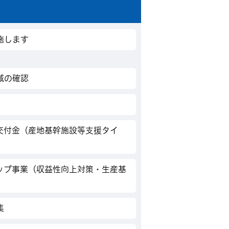
施します
域の確認
交付金（産地基幹施設等支援タイ
ップ事業（収益性向上対策・生産基
集