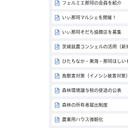
フェルミエ那珂の会員を紹介
いぃ那珂マルシェを開催！
いぃ那珂そだち協賛店を募集
茨城就農コンシェルの活用（新
ひたちなか・東海・那珂ほしい
鳥獣害対策（イノシシ被害対策
森林環境譲与税の使途の公表
森林の所有者届出制度
農業用ハウス強靭化