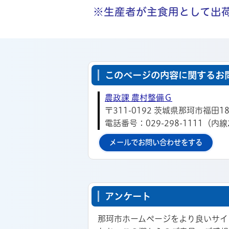
※生産者が主食用として出
このページの内容に関するお
農政課 農村整備Ｇ
〒311-0192 茨城県那珂市福田18
電話番号：029-298-1111（内線
メールでお問い合わせをする
アンケート
那珂市ホームページをより良いサイ