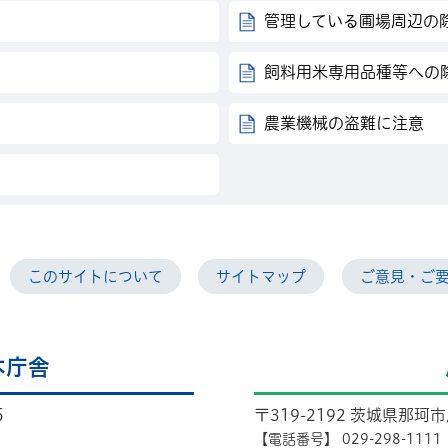
管理している圃場周辺の
飼料用米専用品種等への
農業機械の盗難に注意
このサイトについて
サイトマップ
ご意見・ご
本庁舎
5
〒319-2192 茨城県那珂
【電話番号】
029-298-1111