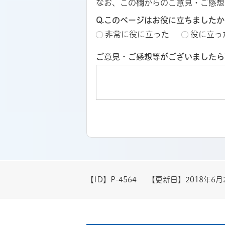
なお、この欄からのご意見・ご感想
Q.このページはお役に立ちましたか
非常に役に立った
役に立っ
ご意見・ご感想等がございましたら
【ID】
P-4564
【更新日】
2018年6月