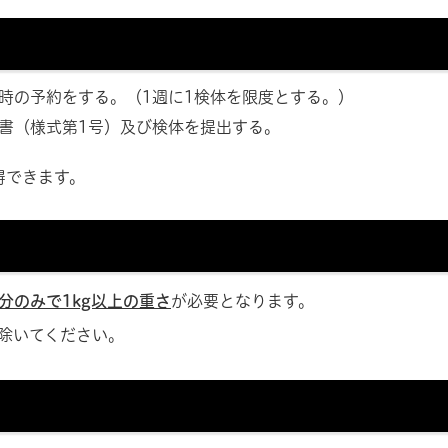
時の予約をする。（1週に1検体を限度とする。）
書（様式第1号）及び検体を提出する。
得できます。
分のみで1kg以上の重さ
が必要となります。
除いてください。