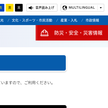
青
黄
黒
音声読み上げ
MULTILINGUAL
観光
文化・スポーツ・市民活動
産業・入札
市政情報
防災・安全・災害情報
ていますので、ご利用ください。