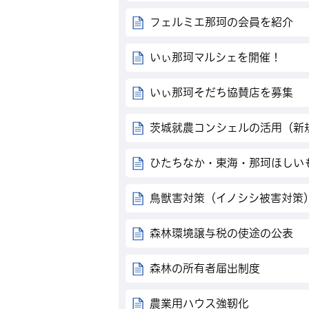
フェルミエ那珂の会員を紹介
いぃ那珂マルシェを開催！
いぃ那珂そだち協賛店を募集
茨城就農コンシェルの活用（新
ひたちなか・東海・那珂ほしい
鳥獣害対策（イノシシ被害対策
森林環境譲与税の使途の公表
森林の所有者届出制度
農業用ハウス強靭化