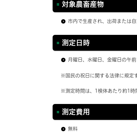
対象農畜産物
市内で生産され、出荷または自
測定日時
月曜日、水曜日、金曜日の午前
※国民の祝日に関する法律に規定する
※測定時間は、1検体あたり約1時
測定費用
無料