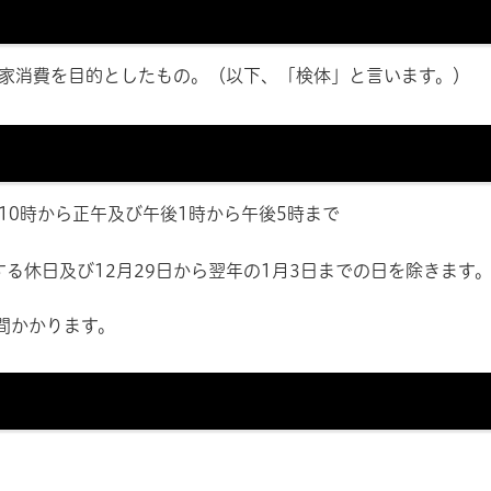
家消費を目的としたもの。（以下、「検体」と言います。）
10時から正午及び午後1時から午後5時まで
休日及び12月29日から翌年の1月3日までの日を除きます
間かかります。