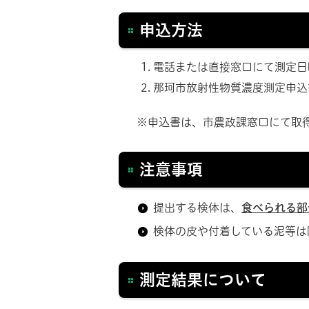
申込方法
電話または直接窓口にて測定日
那珂市放射性物質濃度測定申込
※申込書は、市農政課窓口にて取
注意事項
提出する検体は、
食べられる部
検体の皮や付着している泥等は
測定結果について