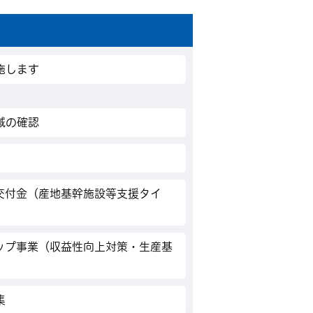
施します
域の確認
交付金（産地基幹施設等支援タイ
ップ事業（収益性向上対策・生産基
集