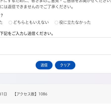
トにするために、皆さまのご意見・ご感想をお聞かせください
には返信できませんのでご了承ください。
？
た
どちらともいえない
役に立たなかった
下記をご入力し送信ください。
31日
【アクセス数】
1086