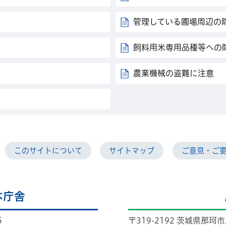
管理している圃場周辺の
飼料用米専用品種等への
農業機械の盗難に注意
このサイトについて
サイトマップ
ご意見・ご
本庁舎
5
〒319-2192 茨城県那珂