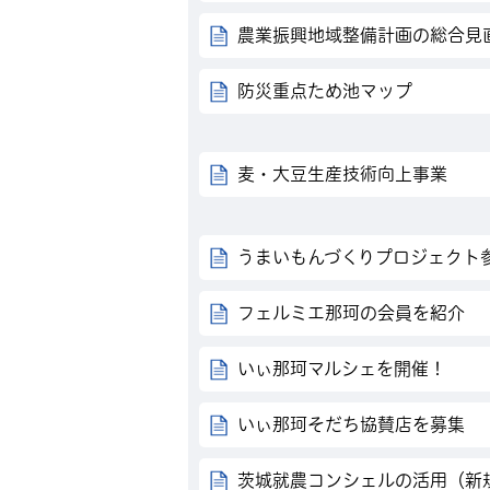
農業振興地域整備計画の総合見
防災重点ため池マップ
麦・大豆生産技術向上事業
うまいもんづくりプロジェクト
フェルミエ那珂の会員を紹介
いぃ那珂マルシェを開催！
いぃ那珂そだち協賛店を募集
茨城就農コンシェルの活用（新