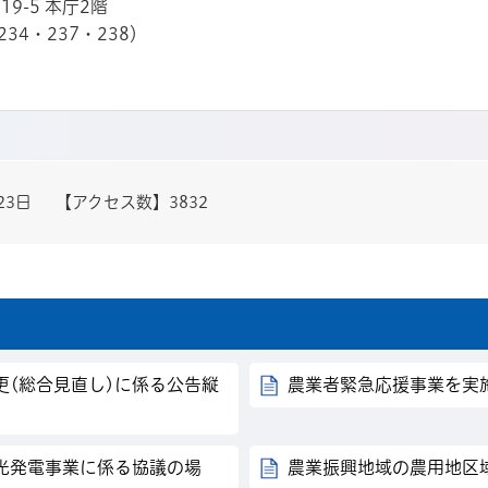
19-5 本庁2階
234・237・238）
23日
【アクセス数】
3832
更(総合見直し)に係る公告縦
農業者緊急応援事業を実
光発電事業に係る協議の場
農業振興地域の農用地区