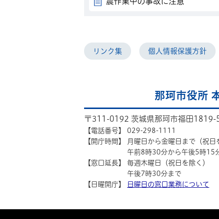
農作業中の事故に注意
リンク集
個人情報保護方針
那珂市役所 
〒311-0192 茨城県那珂市福田1819-
【電話番号】
029-298-1111
【開庁時間】
月曜日から金曜日まで（祝日
午前8時30分から午後5時15
【窓口延長】
毎週木曜日（祝日を除く）
午後7時30分まで
【日曜開庁】
日曜日の窓口業務について