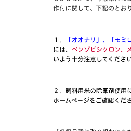
作付に関して、下記のとお
１．
「オオナリ」、「モミ
には、
ベンゾビシクロン、
いよう十分注意してくださ
２．飼料用米の除草剤使用
ホームページをご確認くだ