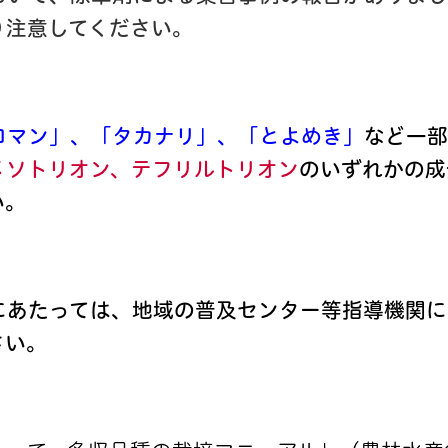
り注意してください。
ロマン」、「タカナリ」、「とよめき」
など一部
メソトリオン、テフリルトリオン
のいずれかの成
い。
にあたっては、地域の普及センター等指導機関に
さい。