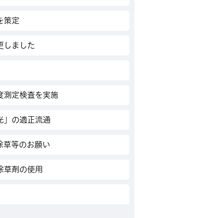
を策定
更しました
度測定検査を実施
光」の適正流通
除草等のお願い
除草剤の使用