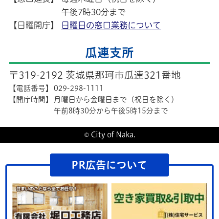
午後7時30分まで
【日曜開庁】
日曜日の窓口業務について
瓜連支所
〒319-2192 茨城県那珂市瓜連321番地
【電話番号】
029-298-1111
【開庁時間】
月曜日から金曜日まで（祝日を除く）
午前8時30分から午後5時15分まで
© City of Naka.
PR広告について