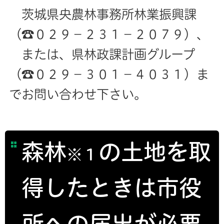
茨城県央農林事務所林業振興課
（☎０２９－２３１－２０７９）、
または、県林政課計画グループ
（☎０２９－３０１－４０３１）ま
でお問い合わせ下さい。
森林
の土地を取
※１
得したときは市役
所への届出が必要