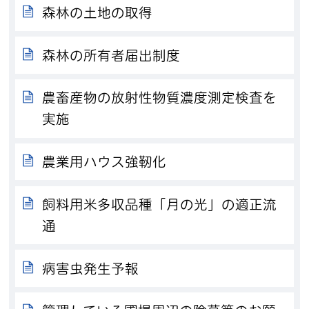
森林の土地の取得
森林の所有者届出制度
農畜産物の放射性物質濃度測定検査を
実施
農業用ハウス強靭化
飼料用米多収品種「月の光」の適正流
通
病害虫発生予報