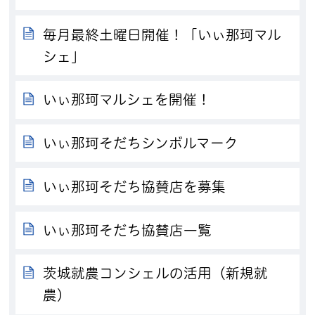
毎月最終土曜日開催！「いぃ那珂マル
シェ」
いぃ那珂マルシェを開催！
いぃ那珂そだちシンボルマーク
いぃ那珂そだち協賛店を募集
いぃ那珂そだち協賛店一覧
茨城就農コンシェルの活用（新規就
農）