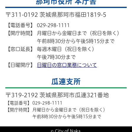
那珂市役所 本庁舎
〒311-0192 茨城県那珂市福田1819-5
【電話番号】
029-298-1111
【開庁時間】
月曜日から金曜日まで（祝日を除く）
午前8時30分から午後5時15分まで
【窓口延長】
毎週木曜日（祝日を除く）
午後7時30分まで
【日曜開庁】
日曜日の窓口業務について
瓜連支所
〒319-2192 茨城県那珂市瓜連321番地
【電話番号】
029-298-1111
【開庁時間】
月曜日から金曜日まで（祝日を除く）
午前8時30分から午後5時15分まで
© City of Naka.