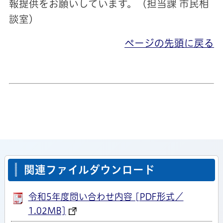
報提供をお願いしています。（担当課 市民相
談室）
ページの先頭に戻る
関連ファイルダウンロード
令和5年度問い合わせ内容 [PDF形式／
1.02MB]