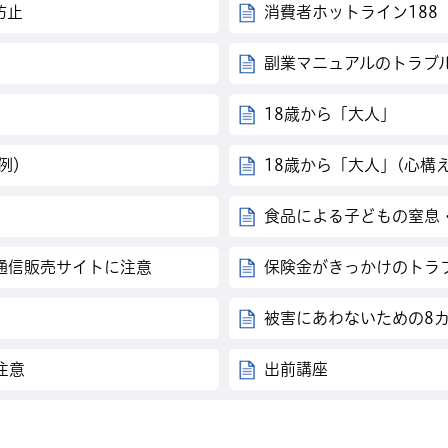
防止
消費者ホットライン188
副業マニュアルのトラブ
18歳から「大人」
例）
18歳から「大人」(心構え
食品による子どもの窒息・
通信販売サイトに注意
保険金がきっかけのトラ
被害にあわないための8
注意
出前講座