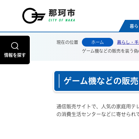
那珂
暮ら
現在の位置
ホーム
暮らし・手
ゲーム機などの販売を装う偽
情報を探す
ゲーム機などの販売
通信販売サイトで、人気の家庭用テ
の消費生活センターなどに寄せられ