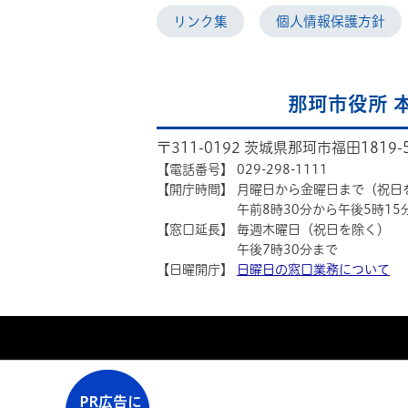
リンク集
個人情報保護方針
那珂市役所 
〒311-0192 茨城県那珂市福田1819-
【電話番号】
029-298-1111
【開庁時間】
月曜日から金曜日まで（祝日
午前8時30分から午後5時15
【窓口延長】
毎週木曜日（祝日を除く）
午後7時30分まで
【日曜開庁】
日曜日の窓口業務について
PR広告に