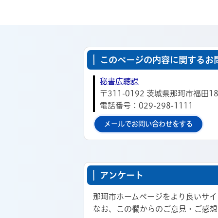
このページの内容に関するお
秘書広聴課
〒311-0192 茨城県那珂市福田18
電話番号：029-298-1111
メールでお問い合わせをする
アンケート
那珂市ホームページをより良いサイ
なお、この欄からのご意見・ご感想