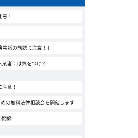
注意！
検電話の勧誘に注意！」
ム業者には気をつけて！
に注意！
ための無料法律相談会を開催します
の開設