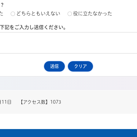
？
た
どちらともいえない
役に立たなかった
下記をご入力し送信ください。
月11日
【アクセス数】
1073