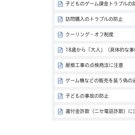
子どものゲーム課金トラブルの
訪問購入のトラブルの防止
クーリング・オフ制度
18歳から「大人」（具体的な事
屋根工事の点検商法に注意
ゲーム機などの販売を装う偽の
子どもの事故の防止
還付金詐欺（ニセ電話詐欺）に