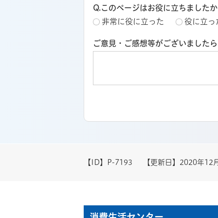
Q.このページはお役に立ちましたか
非常に役に立った
役に立っ
ご意見・ご感想等がございましたら
【ID】
P-7193
【更新日】
2020年12
消費生活センター