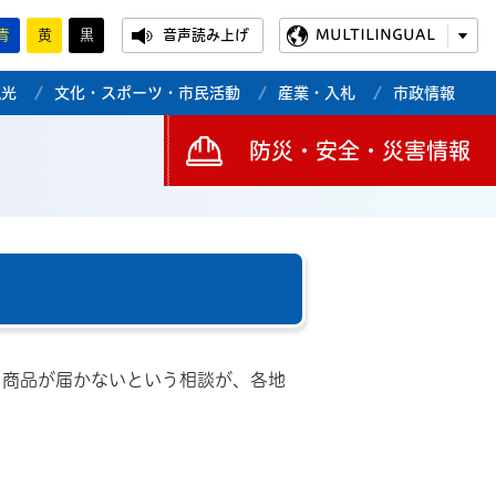
青
黄
黒
音声読み上げ
MULTILINGUAL
観光
文化・スポーツ・市民活動
産業・入札
市政情報
防災・安全・災害情報
、商品が届かないという相談が、各地