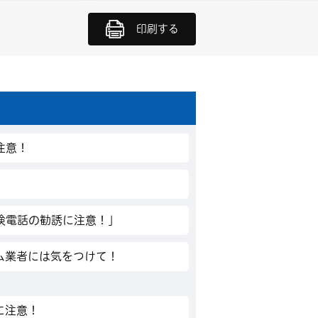
印刷する
注意！
検電話の勧誘に注意！」
ム業者には気をつけて！
に注意！