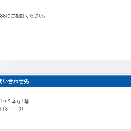
88
にご相談ください。
問い合わせ先
19-5 本庁1階
118・119）