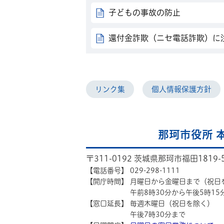
子どもの事故の防止
還付金詐欺（ニセ電話詐欺）に
リンク集
個人情報保護方針
那珂市役所 
〒311-0192 茨城県那珂市福田1819-
【電話番号】
029-298-1111
【開庁時間】
月曜日から金曜日まで（祝日
午前8時30分から午後5時15
【窓口延長】
毎週木曜日（祝日を除く）
午後7時30分まで