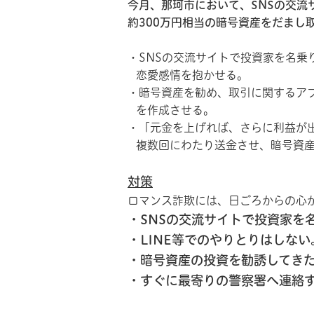
今月、那珂市において、SNSの交流
約300万円相当の暗号資産をだまし
・SNSの交流サイトで投資家を名乗
恋愛感情を抱かせる。
・暗号資産を勧め、取引に関するア
を作成させる。
・「元金を上げれば、さらに利益が
複数回にわたり送金させ、暗号資産
対策
ロマンス詐欺には、日ごろからの心
・SNSの交流サイトで投資家を
・LINE等でのやりとりはしない
・暗号資産の投資を勧誘してき
・すぐに最寄りの警察署へ連絡