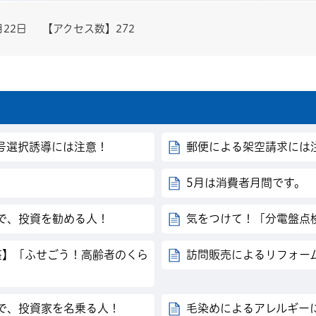
月22日
【アクセス数】
272
号選択誘導には注意！
郵便による架空請求には
5月は消費者月間です。
で、投資を勧める人！
気をつけて！「分電盤点
座】「ふせごう！高齢者のくら
訪問販売によるリフォー
トで、投資家を名乗る人！
毛染めによるアレルギー