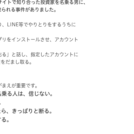
サイトで知り合った投資家を名乗る男に、
取られる事件がありました。
り、LINE等でやりとりをするうちに
プリをインストールさせ、アカウント
出る」と話し、指定したアカウントに
をだまし取る。
がまえが重要です。
名乗る人は、信じない。
。
たら、きっぱりと断る。
する。