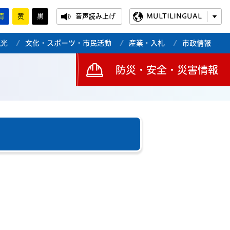
青
黄
黒
音声読み上げ
MULTILINGUAL
観光
文化・スポーツ・市民活動
産業・入札
市政情報
防災・安全・災害情報