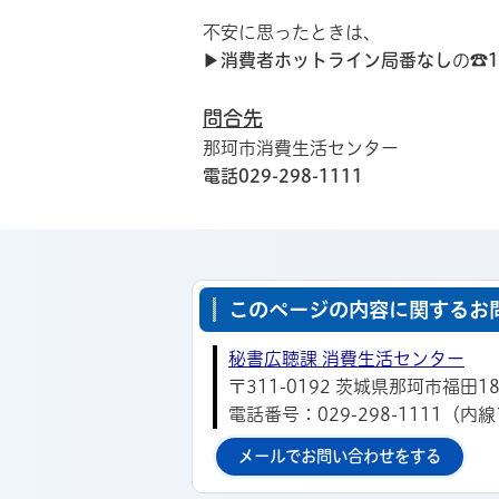
不安に思ったときは、
▶
消費者ホットライン局番なし
の☎
1
問合先
那珂市消費生活センター
電話029-298-1111
このページの内容に関するお
秘書広聴課 消費生活センター
〒311-0192 茨城県那珂市福田18
電話番号：029-298-1111（内線
メールでお問い合わせをする