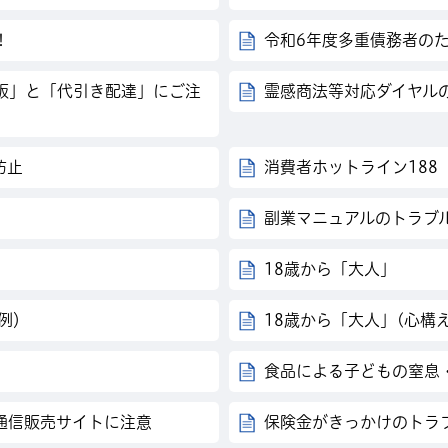
！
令和6年度多重債務者の
販」と「代引き配達」にご注
霊感商法等対応ダイヤル
防止
消費者ホットライン188
副業マニュアルのトラブ
18歳から「大人」
例）
18歳から「大人」(心構え
食品による子どもの窒息・
通信販売サイトに注意
保険金がきっかけのトラ