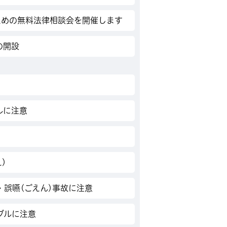
ための無料法律相談会を開催します
の開設
ルに注意
)
誤嚥(ごえん)事故に注意
ブルに注意