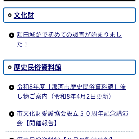
文化財
額田城跡で初めての調査が始まりまし
た！
歴史民俗資料館
令和8年度「那珂市歴史民俗資料館」催
し物ご案内（令和8年4月2日更新）
市文化財愛護協会設立５０周年記念講演
会【開催報告】