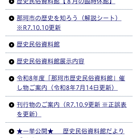
歴史民俗資料館【８月の臨時休館】
那珂市の歴史を知ろう（解説シート）
※R7.10.10更新
歴史民俗資料館
歴史民俗資料館展示内容
令和8年度「那珂市歴史民俗資料館」催
し物ご案内（令和8年7月14日更新）
刊行物のご案内（R7.10.9更新 ※正誤表
を更新）
★一挙公開★ 歴史民俗資料館だより