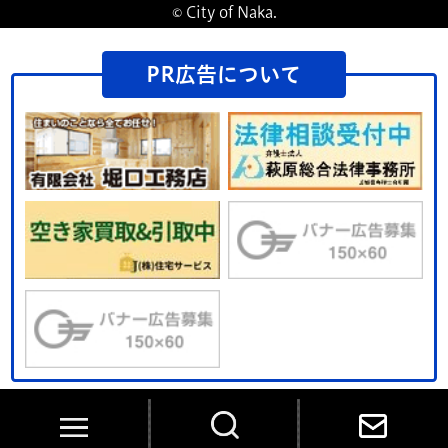
© City of Naka.
PR広告について