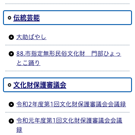
伝統芸能
大助ばやし
88.市指定無形民俗文化財 門部ひょっ
とこ踊り
文化財保護審議会
令和2年度第1回文化財保護審議会会議録
令和元年度第1回文化財保護審議会会議
録