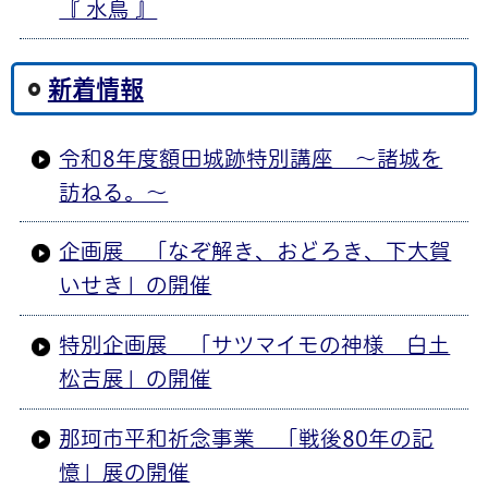
『 水鳥 』
新着情報
令和8年度額田城跡特別講座 ～諸城を
訪ねる。～
企画展 「なぞ解き、おどろき、下大賀
いせき」の開催
特別企画展 「サツマイモの神様 白土
松吉展」の開催
那珂市平和祈念事業 「戦後80年の記
憶」展の開催