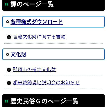
課のページ一覧
各種様式ダウンロード
埋蔵文化財に関する書類
文化財
那珂市の指定文化財
額田城跡現地説明会のお知らせ
歴史民俗Ｇのページ一覧