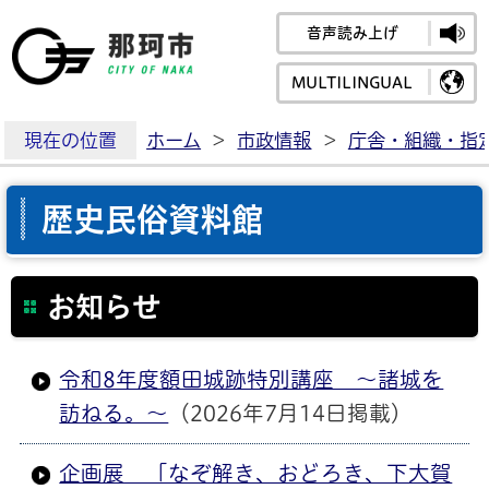
音声読み上げ
那珂市公式ホームペ
MULTILINGUAL
現在の位置
ホーム
>
市政情報
>
庁舎・組織・指
歴史民俗資料館
お知らせ
令和8年度額田城跡特別講座 ～諸城を
訪ねる。～
（2026年7月14日掲載）
企画展 「なぞ解き、おどろき、下大賀