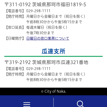
〒311-0192 茨城県那珂市福田1819-5
【電話番号】
029-298-1111
【開庁時間】
月曜日から金曜日まで（祝日を除く）
午前8時30分から午後5時15分まで
【窓口延長】
毎週木曜日（祝日を除く）
午後7時30分まで
【日曜開庁】
日曜日の窓口業務について
瓜連支所
〒319-2192 茨城県那珂市瓜連321番地
【電話番号】
029-298-1111
【開庁時間】
月曜日から金曜日まで（祝日を除く）
午前8時30分から午後5時15分まで
© City of Naka.