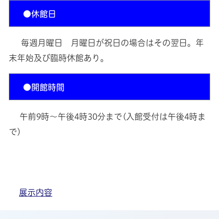
●休館日
毎週月曜日 月曜日が祝日の場合はその翌日。年
末年始及び臨時休館あり。
●開館時間
午前9時～午後4時30分まで(入館受付は午後4時ま
で)
展示内容