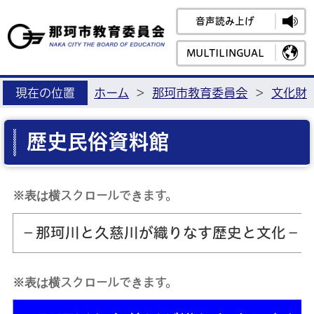
音声読み上げ
那珂市教育
MULTILINGUAL
現在の位置
ホーム
>
那珂市教育委員会
>
文化財
歴史民俗資料館
※表は横スクロールできます。
－那珂川と久慈川が織りなす歴史と文化－
※表は横スクロールできます。