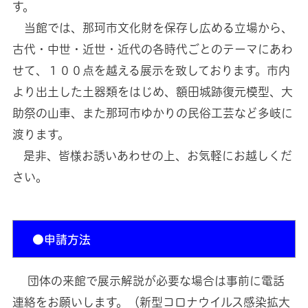
す。
当館では、那珂市文化財を保存し広める立場から、
古代・中世・近世・近代の各時代ごとのテーマにあわ
せて、１００点を越える展示を致しております。市内
より出土した土器類をはじめ、額田城跡復元模型、大
助祭の山車、また那珂市ゆかりの民俗工芸など多岐に
渡ります。
是非、皆様お誘いあわせの上、お気軽にお越しくだ
さい。
●申請方法
団体の来館で展示解説が必要な場合は事前に電話
連絡をお願いします。（新型コロナウイルス感染拡大