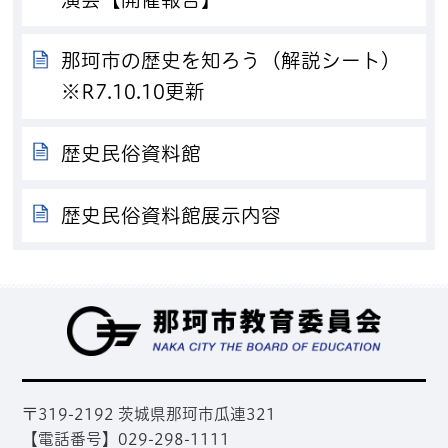
那珂市の歴史を知ろう（解説シート）
※R7.10.10更新
歴史民俗資料館
歴史民俗資料館展示内容
那
〒319-2192 茨城県那珂市瓜連321
【電話番号】029-298-1111