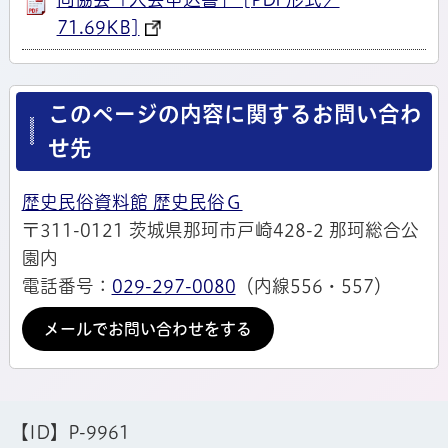
71.69KB]
このページの内容に関するお問い合わ
せ先
歴史民俗資料館 歴史民俗Ｇ
〒311-0121 茨城県那珂市戸崎428-2 那珂総合公
園内
電話番号：
029-297-0080
（内線556・557）
メールでお問い合わせをする
【ID】
P-9961