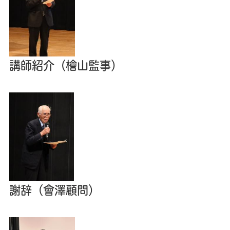
講師紹介（檜山監事）
謝辞（會澤顧問）