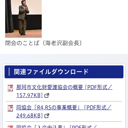
閉会のことば（海老沢副会長）
関連ファイルダウンロード
那珂市文化財愛護協会の概要 [PDF形式／
157.97KB]
同協会「R4,R5の事業概要」 [PDF形式／
249.68KB]
同協会「入会申込書」 [PDF形式／