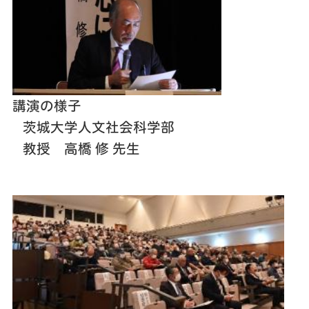
講演の様子
茨城大学人文社会科学部
教授 高橋 修 先生