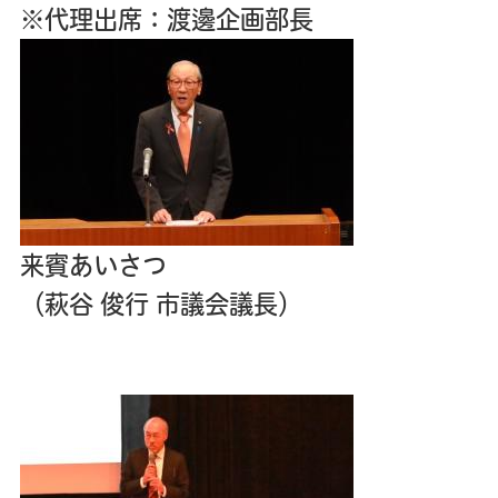
※代理出席：渡邊企画部長
来賓あいさつ
（萩谷 俊行 市議会議長）