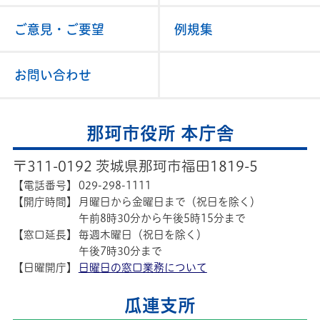
ご意見・ご要望
例規集
お問い合わせ
那珂市役所 本庁舎
〒311-0192 茨城県那珂市福田1819-5
【電話番号】
029-298-1111
【開庁時間】
月曜日から金曜日まで（祝日を除く）
午前8時30分から午後5時15分まで
【窓口延長】
毎週木曜日（祝日を除く）
午後7時30分まで
【日曜開庁】
日曜日の窓口業務について
瓜連支所