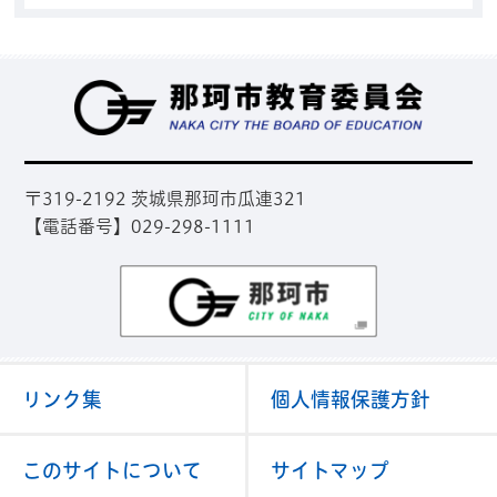
那
〒319-2192 茨城県那珂市瓜連321
【電話番号】029-298-1111
那珂市
リンク集
個人情報保護方針
このサイトについて
サイトマップ