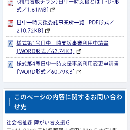
(利用者版チラシ)日中一時支援とは [PDF形
式／1.61MB]
日中一時支援委託事業所一覧 [PDF形式／
210.72KB]
様式第1号日中一時支援事業利用申請書
[WORD形式／62.74KB]
様式第4号日中一時支援事業利用変更申請書
[WORD形式／60.79KB]
このページの内容に関するお問い合わ
せ先
社会福祉課 障がい者支援Ｇ