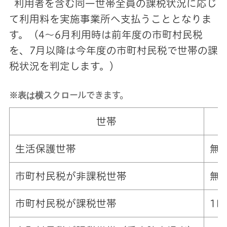
利用者を含む同一世帯全員の課税状況に応じ
て利用料を実施事業所へ支払うこととなりま
す。（4～6月利用時は前年度の市町村民税
を、7月以降は今年度の市町村民税で世帯の課
税状況を判定します。）
※表は横スクロールできます。
世帯
生活保護世帯
無
市町村民税が非課税世帯
無
市町村民税が課税世帯
1