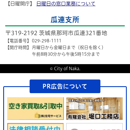
【日曜開庁】
日曜日の窓口業務について
瓜連支所
〒319-2192 茨城県那珂市瓜連321番地
【電話番号】
029-298-1111
【開庁時間】
月曜日から金曜日まで（祝日を除く）
午前8時30分から午後5時15分まで
© City of Naka.
PR広告について