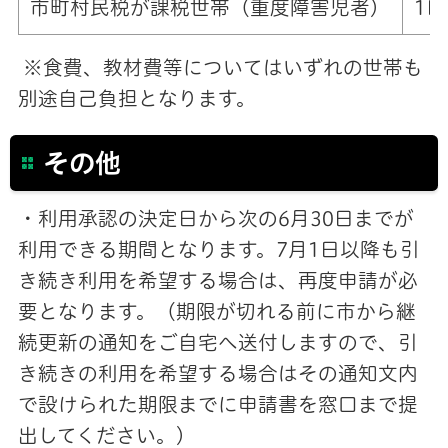
市町村民税が課税世帯（重度障害児者）
1
※食費、教材費等についてはいずれの世帯も
別途自己負担となります。
その他
・利用承認の決定日から次の6月30日までが
利用できる期間となります。7月1日以降も引
き続き利用を希望する場合は、再度申請が必
要となります。（期限が切れる前に市から継
続更新の通知をご自宅へ送付しますので、引
き続きの利用を希望する場合はその通知文内
で設けられた期限までに申請書を窓口まで提
出してください。）