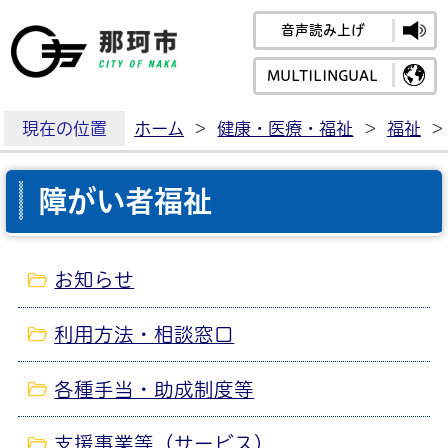
音声読み上げ
那珂市公式ホームペ
MULTILINGUAL
現在の位置
ホーム
>
健康・医療・福祉
>
福祉
>
障がい者福祉
お知らせ
利用方法・相談窓口
各種手当・助成制度等
支援事業等（サービス）