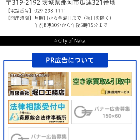
〒319-2192 茨城県那珂市瓜連321番地
【電話番号】
029-298-1111
【開庁時間】
月曜日から金曜日まで（祝日を除く）
午前8時30分から午後5時15分まで
© City of Naka.
PR広告について