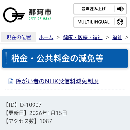
音声読み上げ
那珂市公式ホームペ
MULTILINGUAL
現在の位置
ホーム
>
健康・医療・福祉
>
福祉
>
税金・公共料金の減免等
障がい者のNHK受信料減免制度
【ID】
D-10907
【更新日】
2026年1月15日
【アクセス数】
1087