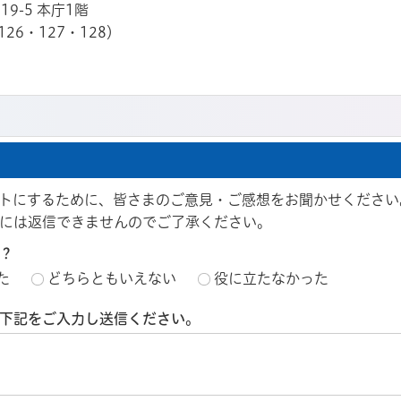
19-5 本庁1階
126・127・128）
トにするために、皆さまのご意見・ご感想をお聞かせください
には返信できませんのでご了承ください。
？
た
どちらともいえない
役に立たなかった
下記をご入力し送信ください。