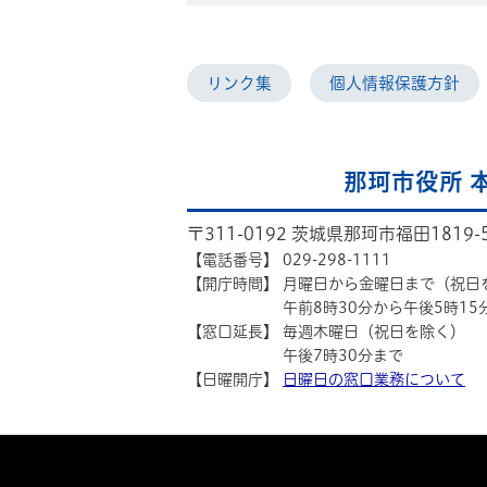
リンク集
個人情報保護方針
那珂市役所 
〒311-0192 茨城県那珂市福田1819-
【電話番号】
029-298-1111
【開庁時間】
月曜日から金曜日まで（祝日
午前8時30分から午後5時15
【窓口延長】
毎週木曜日（祝日を除く）
午後7時30分まで
【日曜開庁】
日曜日の窓口業務について