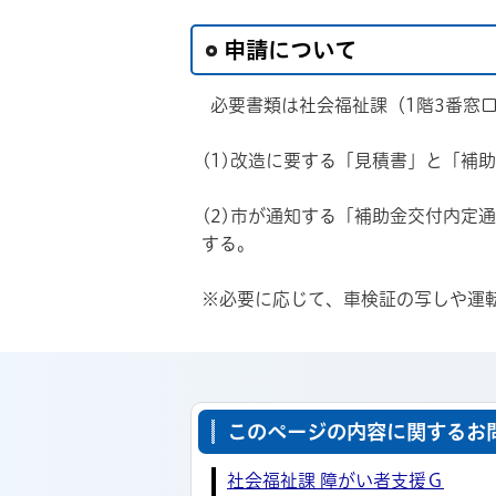
申請について
必要書類は社会福祉課（1階3番窓
(1)改造に要する「見積書」と「補
(2)市が通知する「補助金交付内定
する。
※必要に応じて、車検証の写しや運
このページの内容に関するお
社会福祉課 障がい者支援Ｇ