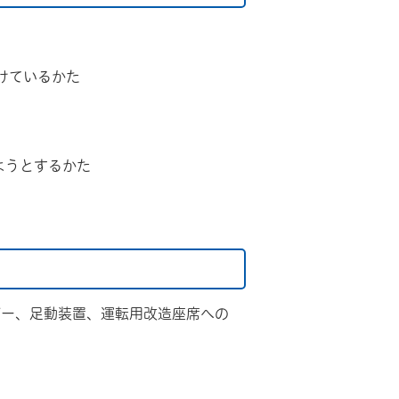
けているかた
ようとするかた
バー、足動装置、運転用改造座席への