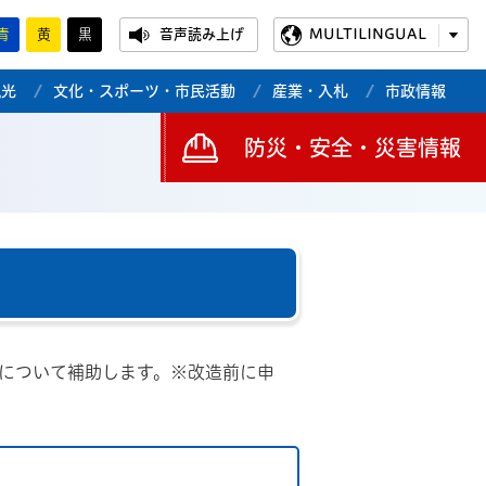
青
黄
黒
音声読み上げ
MULTILINGUAL
観光
文化・スポーツ・市民活動
産業・入札
市政情報
防災・安全・災害情報
について補助します。※改造前に申