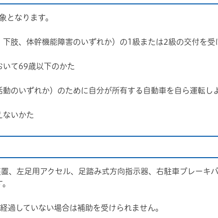
象となります。
、下肢、体幹機能障害のいずれか）の1級または2級の交付を受
いて69歳以下のかた
活動のいずれか）のために自分が所有する自動車を自ら運転し
えないかた
装置、左足用アクセル、足踏み式方向指示器、右駐車ブレーキ
す。
を経過していない場合は補助を受けられません。