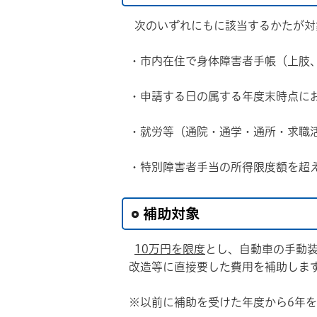
次のいずれにもに該当するかたが対
・市内在住で身体障害者手帳（上肢
・申請する日の属する年度末時点にお
・就労等（通院・通学・通所・求職
・特別障害者手当の所得限度額を超
補助対象
10万円を限度
とし、自動車の手動
改造等に直接要した費用を補助しま
※以前に補助を受けた年度から6年