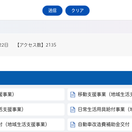
22日
【アクセス数】
2135
援事業）
移動支援事業（地域生活
活支援事業）
日常生活用具給付事業（
付（地域生活支援事業）
自動車改造費補助金交付