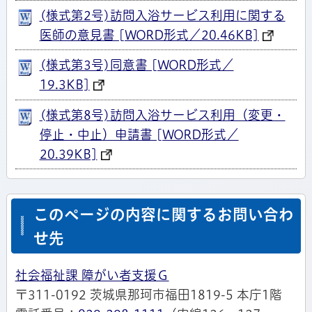
(様式第2号)訪問入浴サービス利用に関する
医師の意見書 [WORD形式／20.46KB]
(様式第3号)同意書 [WORD形式／
19.3KB]
(様式第8号)訪問入浴サービス利用（変更・
停止・中止）申請書 [WORD形式／
20.39KB]
このページの内容に関するお問い合わ
せ先
社会福祉課 障がい者支援Ｇ
〒311-0192 茨城県那珂市福田1819-5 本庁1階