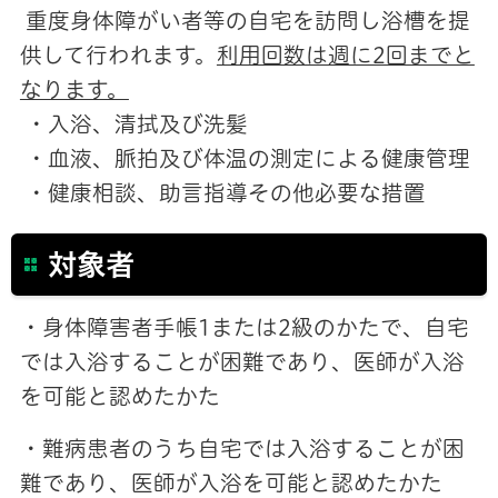
重度身体障がい者等の自宅を訪問し浴槽を提
供して行われます。
利用回数は週に2回までと
なります。
・入浴、清拭及び洗髪
・血液、脈拍及び体温の測定による健康管理
・健康相談、助言指導その他必要な措置
対象者
・身体障害者手帳1または2級のかたで、自宅
では入浴することが困難であり、医師が入浴
を可能と認めたかた
・難病患者のうち自宅では入浴することが困
難であり、医師が入浴を可能と認めたかた