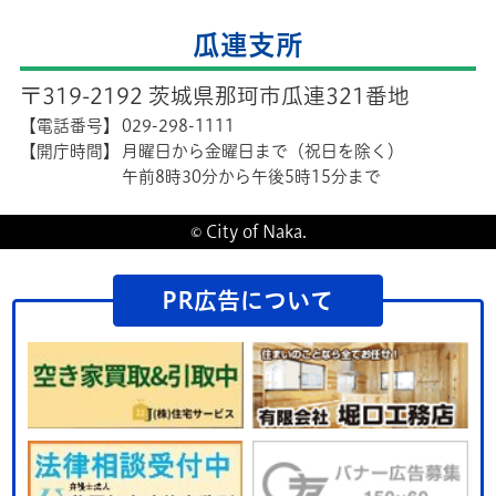
瓜連支所
〒319-2192 茨城県那珂市瓜連321番地
【電話番号】
029-298-1111
【開庁時間】
月曜日から金曜日まで（祝日を除く）
午前8時30分から午後5時15分まで
© City of Naka.
PR広告について