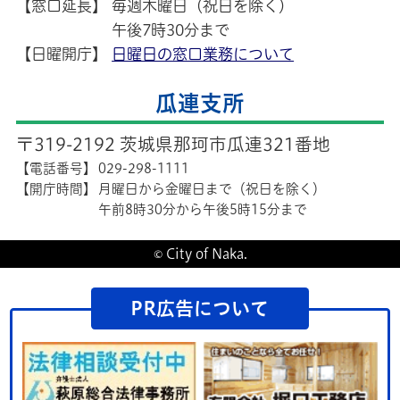
【窓口延長】
毎週木曜日（祝日を除く）
午後7時30分まで
【日曜開庁】
日曜日の窓口業務について
瓜連支所
〒319-2192 茨城県那珂市瓜連321番地
【電話番号】
029-298-1111
【開庁時間】
月曜日から金曜日まで（祝日を除く）
午前8時30分から午後5時15分まで
© City of Naka.
PR広告について