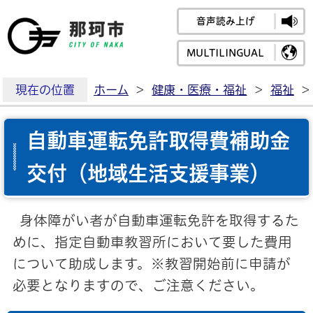
音声読み上げ
那珂市公式ホームペ
MULTILINGUAL
現在の位置
ホーム
>
健康・医療・福祉
>
福祉
>
自動車運転免許取得費補助金
交付（地域生活支援事業）
身体障がい者が自動車運転免許を取得するた
めに、指定自動車教習所において要した費用
について助成します。※教習開始前に申請が
必要となりますので、ご注意ください。