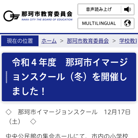
音声読み上げ
那珂市教育
MULTILINGUAL
現在の位置
ホーム
>
那珂市教育委員会
>
学校教
令和４年度 那珂市イマージ
ョンスクール（冬）を開催し
ました！
◇ 那珂市イマージョンスクール 12月17日
（土） ◇
中央公民館の集会ホールにて、市内の小学校