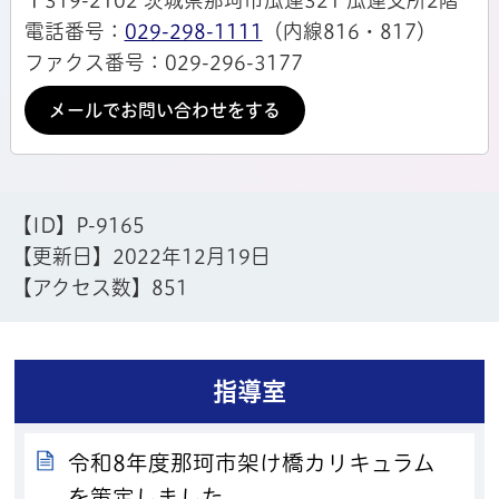
〒319-2102 茨城県那珂市瓜連321 瓜連支所2階
電話番号：
029-298-1111
（内線816・817）
ファクス番号：029-296-3177
メールでお問い合わせをする
【ID】
P-9165
【更新日】
2022年12月19日
【アクセス数】
851
指導室
令和8年度那珂市架け橋カリキュラム
を策定しました。