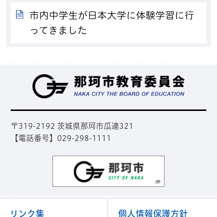
市内中学生が日本大学に体験学習に行
ってきました
那
〒319-2192 茨城県那珂市瓜連321
【電話番号】029-298-1111
那珂市
リンク集
個人情報保護方針