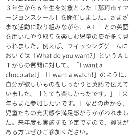
３年生から６年生を対象とした「那珂市イマ
ージョンスクール」を開催しました。さまざ
まな活動に取り組みながら、ＡＬＴとの英語
を用いたやり取りを楽しむ児童の姿が多く見
られました。例えば、フィッシングゲームに
おいては「What do you want?」というＡＬ
Ｔからの質問に対して、「I want a
chocolate!」「I want a watch!」のように、
自分が欲しいものをしっかりと英語で伝えて
いました。「とても楽しかったです。」「来
年もまた参加したいです。」などの声から、
児童たちの充実感や満足感がうかがわれまし
た。来年度も実施する予定ですので、興味が
ある方はぜひご参加ください。