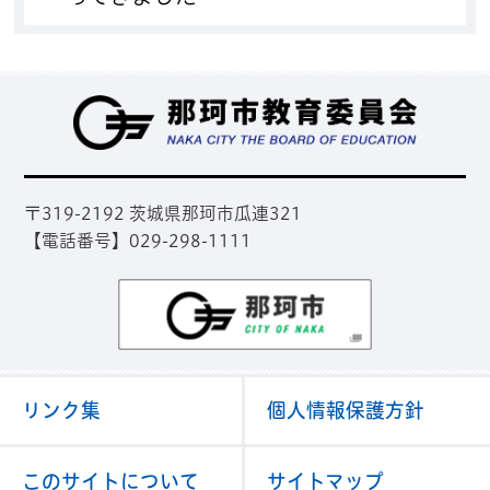
那
〒319-2192 茨城県那珂市瓜連321
【電話番号】029-298-1111
那珂市
リンク集
個人情報保護方針
このサイトについて
サイトマップ