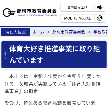
音声読み上げ
那珂市教育
MULTILINGUAL
現在の位置
ホーム
>
那珂市教育委員会
>
学校教
体育大好き推進事業に取り組
んでいます
本市では、令和３年度から令和５年度にか
けて、茨城県が実施している「体育大好き推
進事業」の指定
を受け、特色ある教育活動を展開していま