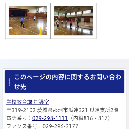
このページの内容に関するお問い合わ
せ先
学校教育課 指導室
〒319-2102 茨城県那珂市瓜連321 瓜連支所2階
電話番号：
029-298-1111
（内線816・817）
ファクス番号：029-296-3177