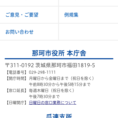
ご意見・ご要望
例規集
お問い合わせ
那珂市役所 本庁舎
〒311-0192 茨城県那珂市福田1819-5
【電話番号】
029-298-1111
【開庁時間】
月曜日から金曜日まで（祝日を除く）
午前8時30分から午後5時15分まで
【窓口延長】
毎週木曜日（祝日を除く）
午後7時30分まで
【日曜開庁】
日曜日の窓口業務について
瓜連支所