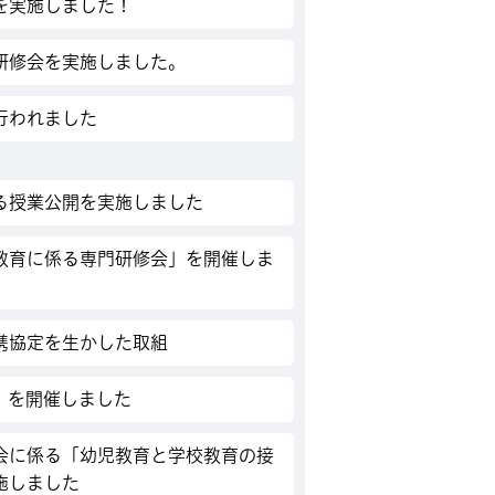
を実施しました！
研修会を実施しました。
行われました
る授業公開を実施しました
教育に係る専門研修会」を開催しま
携協定を生かした取組
」を開催しました
会に係る「幼児教育と学校教育の接
施しました