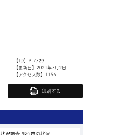
【ID】
P-7729
【更新日】
2021年7月2日
【アクセス数】
1156
印刷する
状況調査 那珂市の状況