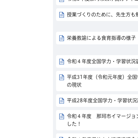
授業づくりのために、先生方も
栄養教諭による食育指導の様子
令和４年度全国学力・学習状況
平成31年度（令和元年度）全
の現状
平成28年度全国学力・学習状
令和４年度 那珂市イマージョ
した！