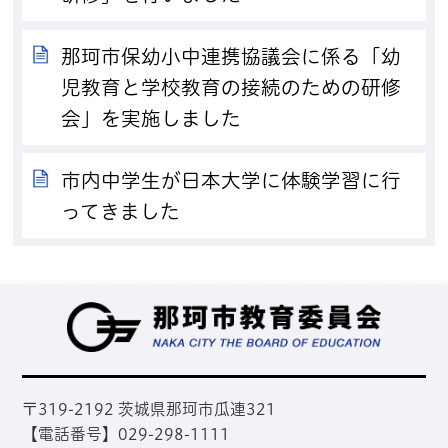
那珂市保幼小中連携協議会に係る「幼
児教育と学校教育の接続のための研修
会」を実施しました
市内中学生が日本大学に体験学習に行
ってきました
那
〒319-2192 茨城県那珂市瓜連321
【電話番号】029-298-1111