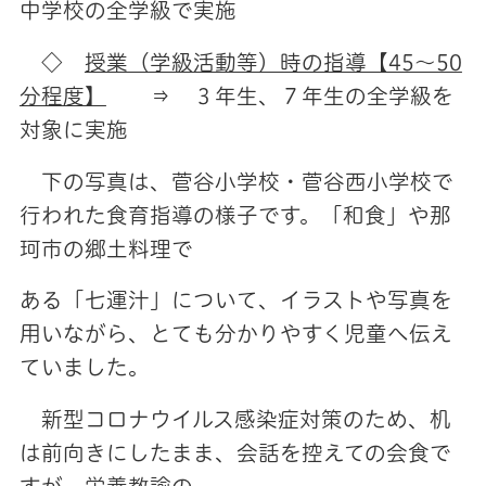
中学校の全学級で実施
◇
授業（学級活動等）時の指導【45～50
分程度】
⇒ ３年生、７年生の全学級を
対象に実施
下の写真は、菅谷小学校・菅谷西小学校で
行われた食育指導の様子です。「和食」や那
珂市の郷土料理で
ある「七運汁」について、イラストや写真を
用いながら、とても分かりやすく児童へ伝え
ていました。
新型コロナウイルス感染症対策のため、机
は前向きにしたまま、会話を控えての会食で