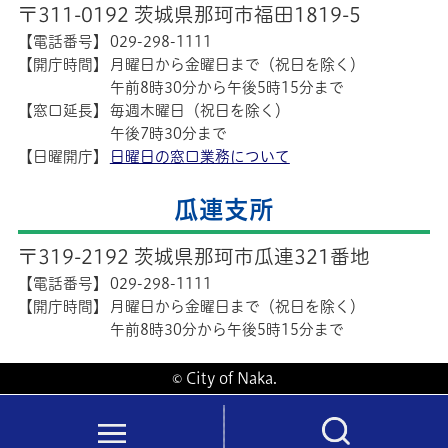
〒311-0192 茨城県那珂市福田1819-5
【電話番号】
029-298-1111
【開庁時間】
月曜日から金曜日まで（祝日を除く）
午前8時30分から午後5時15分まで
【窓口延長】
毎週木曜日（祝日を除く）
午後7時30分まで
【日曜開庁】
日曜日の窓口業務について
瓜連支所
〒319-2192 茨城県那珂市瓜連321番地
【電話番号】
029-298-1111
【開庁時間】
月曜日から金曜日まで（祝日を除く）
午前8時30分から午後5時15分まで
© City of Naka.