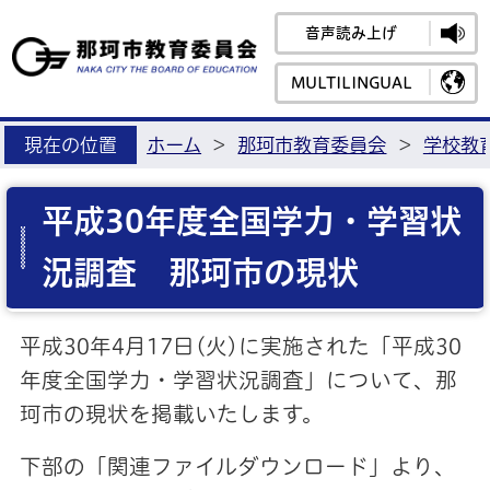
音声読み上げ
那珂市教育
MULTILINGUAL
現在の位置
ホーム
>
那珂市教育委員会
>
学校教
平成30年度全国学力・学習状
況調査 那珂市の現状
平成30年4月17日(火)に実施された「平成30
年度全国学力・学習状況調査」について、那
珂市の現状を掲載いたします。
下部の「関連ファイルダウンロード」より、