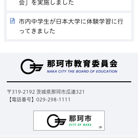
会」を実施しました
市内中学生が日本大学に体験学習に行
ってきました
那
〒319-2192 茨城県那珂市瓜連321
【電話番号】029-298-1111
那珂市