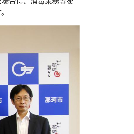
た場合に、消毒業務等を
す。