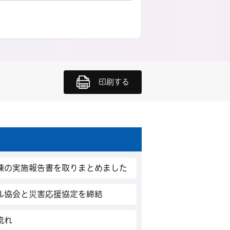
印刷する
練の実施報告書を取りまとめました
ル協会と災害応援協定を締結
流れ