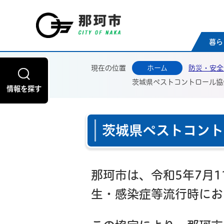
那珂
暮ら
現在の位置
ホーム
防災・安全
茨城県ペストコントロール協
情報を探す
茨城県ペストコント
那珂市は、令和5年7月
生・感染症等流行時にお