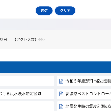
22日
【アクセス数】
660
令和５年度那珂市防災訓
おける洪水浸水想定区域
茨城県ペストコントロー
地震発生時の震度計測の