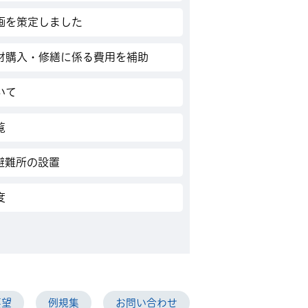
画を策定しました
材購入・修繕に係る費用を補助
いて
覧
避難所の設置
度
要望
例規集
お問い合わせ