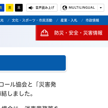
青
黄
黒
音声読み上げ
MULTILINGUAL
観光
文化・スポーツ・市民活動
産業・入札
市政情報
防災・安全・災害情報
トロール協会と「災害発
締結しました。