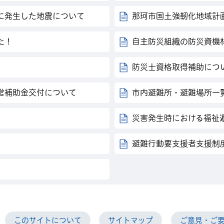
に発生した地震について
那珂市国土強靭化地域計
た！
自主防災組織の防災資機
防災士資格取得補助につ
営補助金交付について
市内避難所・避難場所一
災害発生時における福祉
避難行動要支援者支援制
このサイトについて
サイトマップ
ご意見・ご