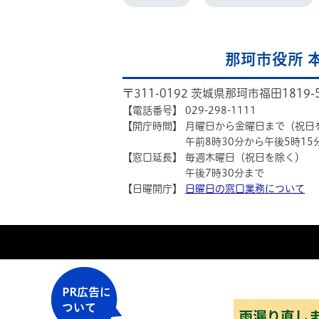
那珂市役所 
〒311-0192 茨城県那珂市福田1819-
【電話番号】
029-298-1111
【開庁時間】
月曜日から金曜日まで（祝日
午前8時30分から午後5時15
【窓口延長】
毎週木曜日（祝日を除く）
午後7時30分まで
【日曜開庁】
日曜日の窓口業務について
PR広告に
ついて