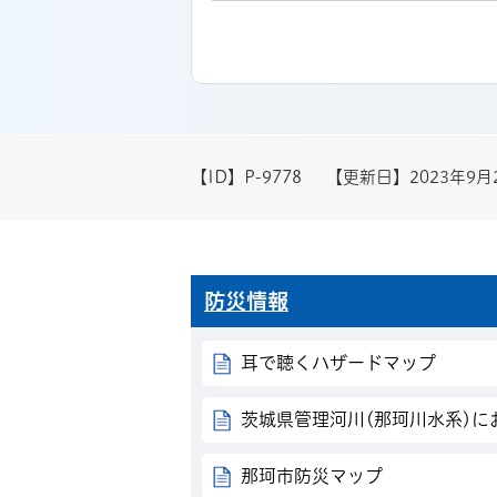
【ID】
P-9778
【更新日】
2023年9月
防災情報
耳で聴くハザードマップ
茨城県管理河川(那珂川水系)に
那珂市防災マップ