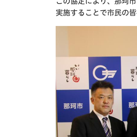
この協定により、那珂市
実施することで市民の皆