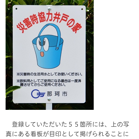
登録していただいた５５箇所には、上の写
真にある看板が目印として掲げられることに