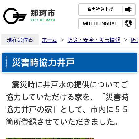
音声読み上げ
那珂市公式ホームペ
MULTILINGUAL
現在の位置
ホーム
>
防災・安全・災害情報
>
防
災害時協力井戸
震災時に井戸水の提供についてご
協力していただける家を、「災害時
協力井戸の家」として、市内に５５
箇所登録させていただきました。