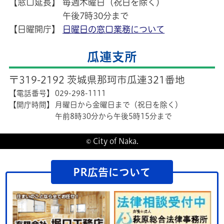
【窓口延長】
毎週木曜日（祝日を除く）
午後7時30分まで
【日曜開庁】
日曜日の窓口業務について
瓜連支所
〒319-2192 茨城県那珂市瓜連321番地
【電話番号】
029-298-1111
【開庁時間】
月曜日から金曜日まで（祝日を除く）
午前8時30分から午後5時15分まで
© City of Naka.
PR広告について