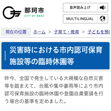
音声読み上げ
那珂市公式ホームペ
MULTILINGUAL
現在の位置
ホーム
>
子育て・教育
>
子どもを預
災害時における市内認可保育
施設等の臨時休園等
昨今、全国で発生している大規模な自然災害
等を踏まえて、台風や集中豪雨等により市内
認可保育施設の臨時休園や登園自粛要請を行
う場合の基準を定めました。