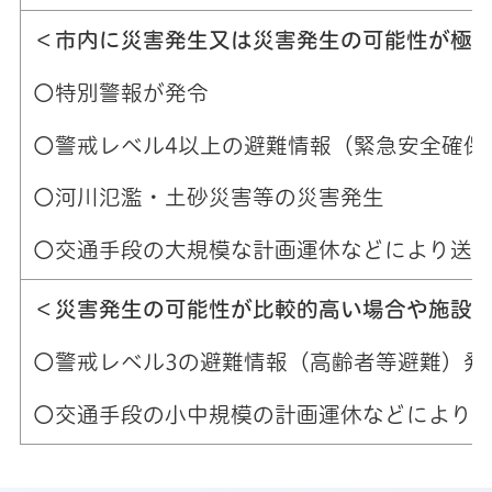
＜市内に災害発生又は災害発生の可能性が極
〇特別警報が発令
〇警戒レベル4以上の避難情報（緊急安全確保
〇河川氾濫・土砂災害等の災害発生
〇交通手段の大規模な計画運休などにより送
＜災害発生の可能性が比較的高い場合や施設
〇警戒レベル3の避難情報（高齢者等避難）発
〇交通手段の小中規模の計画運休などにより