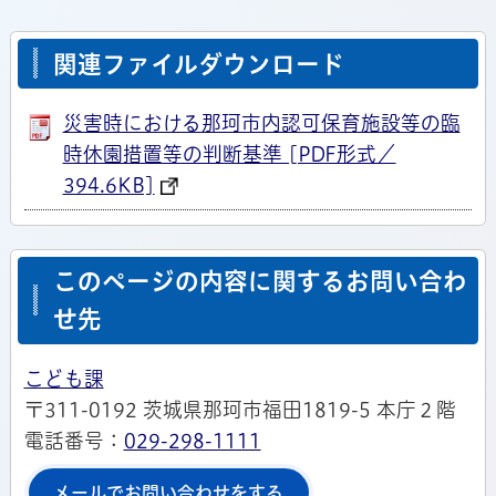
関連ファイルダウンロード
災害時における那珂市内認可保育施設等の臨
時休園措置等の判断基準 [PDF形式／
394.6KB]
このページの内容に関するお問い合わ
せ先
こども課
〒311-0192 茨城県那珂市福田1819-5 本庁２階
電話番号：
029-298-1111
メールでお問い合わせをする