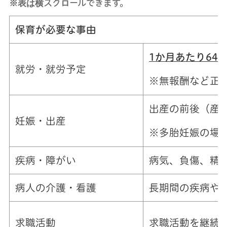
※表は横スクロールできます。
保育が必要な事由
1
か月あたり64
就労・就労予定
※無報酬など正
出産の前後（産
妊娠・出産
※多胎妊娠の場合
疾病・障がい
病気、負傷、精
病人の介護・看護
長期間の疾病や
求職活動
求職活動を継続