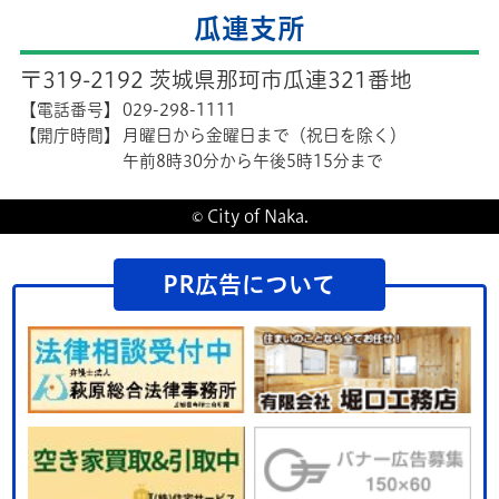
瓜連支所
〒319-2192 茨城県那珂市瓜連321番地
【電話番号】
029-298-1111
【開庁時間】
月曜日から金曜日まで（祝日を除く）
午前8時30分から午後5時15分まで
© City of Naka.
PR広告について