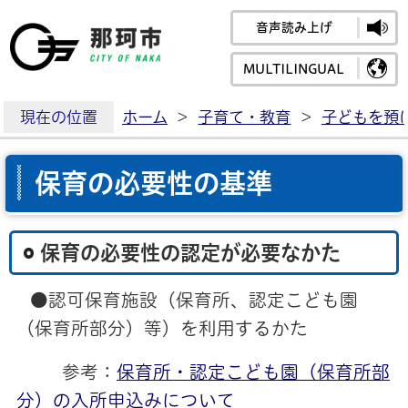
音声読み上げ
那珂市公式ホームペ
MULTILINGUAL
現在の位置
ホーム
>
子育て・教育
>
子どもを預
保育の必要性の基準
保育の必要性の認定が必要なかた
●認可保育施設（保育所、認定こども園
（保育所部分）等）を利用するかた
参考：
保育所・認定こども園（保育所部
分）の入所申込みについて