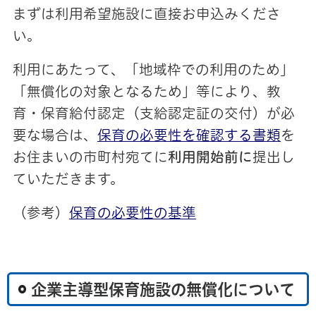
まずは利用希望施設に直接お申込みくださ
い。
利用にあたって、「
地域枠での利用のため
」
「
無償化の対象となるため
」等により、教
育・保育給付認定（支給認定証の交付）が必
要な場合は、
保育の必要性を確認する書類
を
お住まいの市町村宛てに
利用開始前に
提出し
ていただきます。
（参考）
保育の必要性の基準
企業主導型保育施設の無償化について