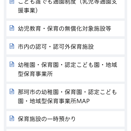
こども誰でも通園制度（乳児等通園支
援事業）
幼児教育・保育の無償化対象施設等
市内の認可・認可外保育施設
幼稚園・保育園・認定こども園・地域
型保育事業所
那珂市の幼稚園・保育園・認定こども
園・地域型保育事業所MAP
保育施設の一時預かり