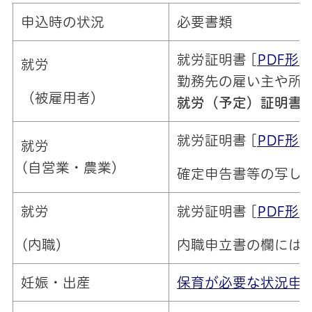
申込時の状況
必要書類
就労証明書 [
PDF形
就労
勤務先の雇い主や所
（被雇用者）
就労（予定）
証明書
就労証明書 [
PDF形
就労
(自営業・農業)
確定申告書等の写し
就労
就労証明書 [
PDF形
(内職)
内職申立書の欄には
妊娠・出産
保育が必要な状況申