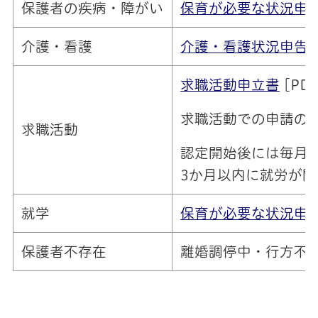
保護者の疾病・障がい
保育が必要な状況申
介護・看護
介護・看護状況申告
求職活動申立書
[PD
求職活動での申請の
求職活動
認定開始後には毎月
3か月以内に就労が
就学
保育が必要な状況申
保護者不存在
離婚