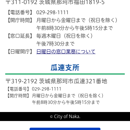
〒311-0192 茨城県那珂市福田1819-5
【電話番号】
029-298-1111
【開庁時間】
月曜日から金曜日まで（祝日を除く）
午前8時30分から午後5時15分まで
【窓口延長】
毎週木曜日（祝日を除く）
午後7時30分まで
【日曜開庁】
日曜日の窓口業務について
瓜連支所
〒319-2192 茨城県那珂市瓜連321番地
【電話番号】
029-298-1111
【開庁時間】
月曜日から金曜日まで（祝日を除く）
午前8時30分から午後5時15分まで
© City of Naka.