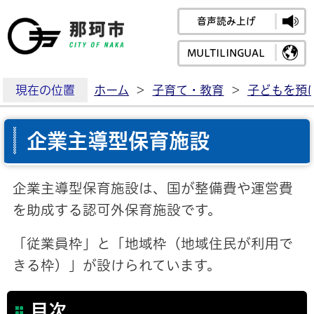
音声読み上げ
那珂市公式ホームペ
MULTILINGUAL
現在の位置
ホーム
>
子育て・教育
>
子どもを預
企業主導型保育施設
企業主導型保育施設は、国が整備費や運営費
を助成する認可外保育施設です。
「従業員枠」と「地域枠（地域住民が利用で
きる枠）」が設けられています。
目次