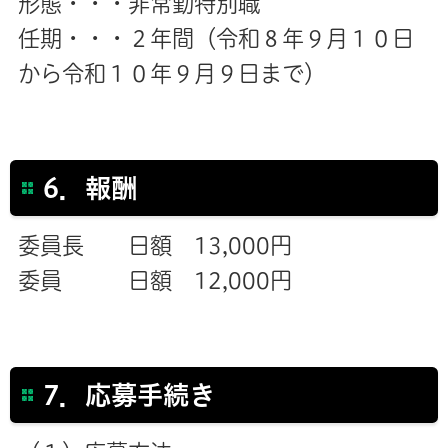
形態・・・非常勤特別職
任期・・・２年間（令和８年９月１０日
から令和１０年９月９日まで）
6．報酬
委員長 日額 13,000円
委員 日額 12,000円
7．応募手続き