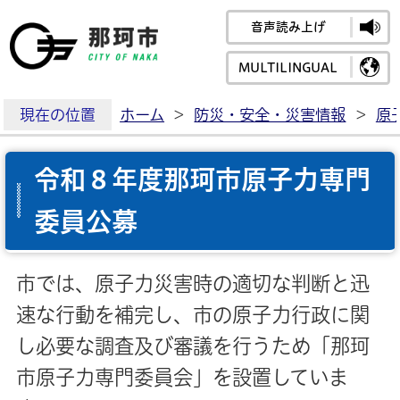
音声読み上げ
那珂市公式ホームペ
MULTILINGUAL
現在の位置
ホーム
>
防災・安全・災害情報
>
原
令和８年度那珂市原子力専門
委員公募
市では、原子力災害時の適切な判断と迅
速な行動を補完し、市の原子力行政に関
し必要な調査及び審議を行うため「那珂
市原子力専門委員会」を設置していま