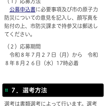
（１）応募方法
公募申込書
に必要事項及び市の原子力
防災についての意見を
記入し、顔写真を
貼付の上、市防災課まで
持参又は郵送し
てください。
（２）応募期間
令和８年７月２７日（月）から 令和
８年８月２６日（水）17時必着
７．選考方法
選考は書類選考によって行います。選考