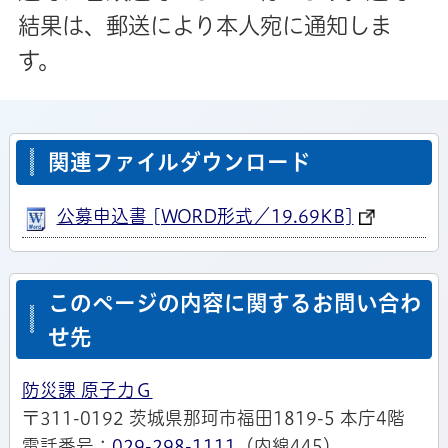
結果は、郵送により本人宛に通知しま
す。
関連ファイルダウンロード
公募申込書 [WORD形式／19.69KB]
このページの内容に関するお問い合わ
せ先
防災課 原子力Ｇ
〒311-0192 茨城県那珂市福田1819-5 本庁4階
電話番号：
029-298-1111
（内線445）