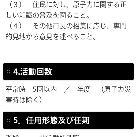
（３） 住民に対し、原子力に関する正
しい知識の普及を図ること。
（４） その他市長の招集に応じ、専門
的見地から意見を述べること。
4.活動回数
平常時 5回以内 ／ 年度 （原子力災
害時は除く）
5．任用形態及び任期