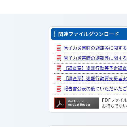
関連ファイルダウンロード
原子力災害時の避難等に関する市
原子力災害時の避難等に関する市
【調査票】避難行動等予定調査 [P
【調査票】避難行動要支援者実態調
報告書公表の後にいただいたご質問
PDFファイ
お持ちでな