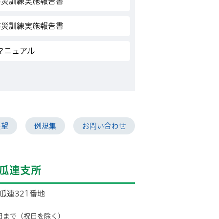
防災訓練実施報告書
防災訓練実施報告書
マニュアル
要望
例規集
お問い合わせ
瓜連支所
市瓜連321番地
日まで（祝日を除く）