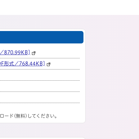
0.99KB]
式／768.44KB]
ロード(無料)してください。