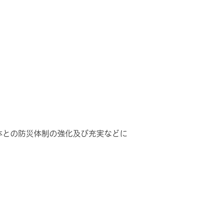
体との防災体制の強化及び充実などに