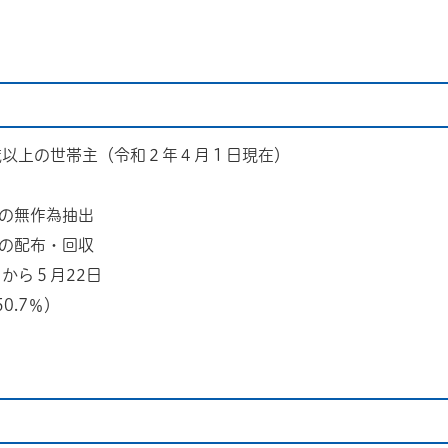
8歳以上の世帯主（令和２年４月１日現在）
の無作為抽出
の配布・回収
から５月22日
0.7％）