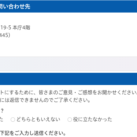
問い合わせ先
19-5 本庁4階
445）
トにするために、皆さまのご意見・ご感想をお聞かせください
には返信できませんのでご了承ください。
？
た
どちらともいえない
役に立たなかった
下記をご入力し送信ください。