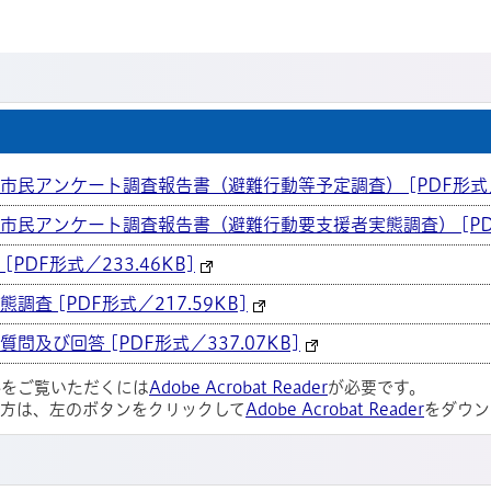
民アンケート調査報告書（避難行動等予定調査） [PDF形式／87
民アンケート調査報告書（避難行動要支援者実態調査） [PDF形
DF形式／233.46KB]
査 [PDF形式／217.59KB]
及び回答 [PDF形式／337.07KB]
ルをご覧いただくには
Adobe Acrobat Reader
が必要です。
い方は、左のボタンをクリックして
Adobe Acrobat Reader
をダウン