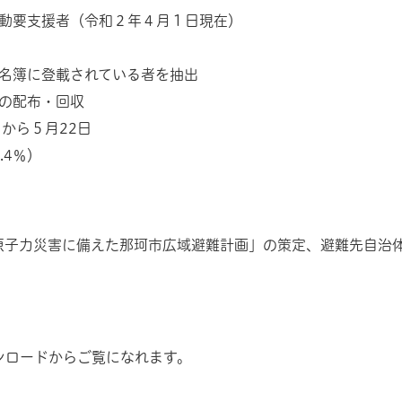
動要支援者（令和２年４月１日現在）
名簿に登載されている者を抽出
の配布・回収
から５月22日
.4％）
原子力災害に備えた那珂市広域避難計画」の策定、避難先自治
ンロードからご覧になれます。