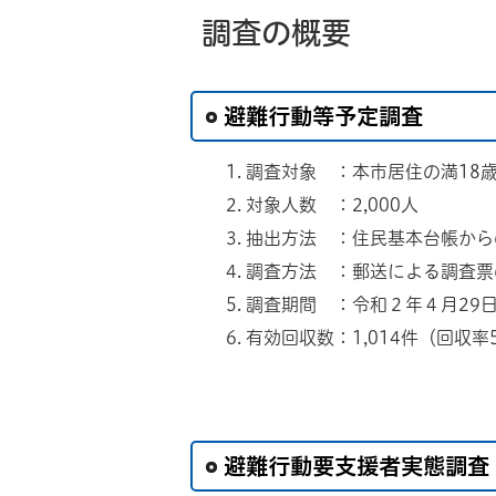
調査の概要
避難行動等予定調査
調査対象 ：本市居住の満1
対象人数 ：2,000人
抽出方法 ：住民基本台帳から
調査方法 ：郵送による調査票
調査期間 ：令和２年４月29日
有効回収数：1,014件（回収率5
避難行動要支援者実態調査