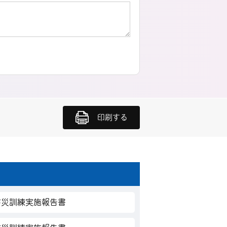
印刷する
防災訓練実施報告書