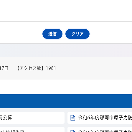
月7日
【アクセス数】
1981
員公募
令和6年度那珂市原子力