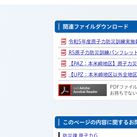
関連ファイルダウンロード
令和5年度原子力防災訓練実施報告
R5原子力防災訓練パンフレット [
【PAZ：本米崎地区】原子力災害
【UPZ：本米崎地区以外全地区】
PDFファイ
お持ちでな
このページの内容に関するお
防災課 原子力Ｇ