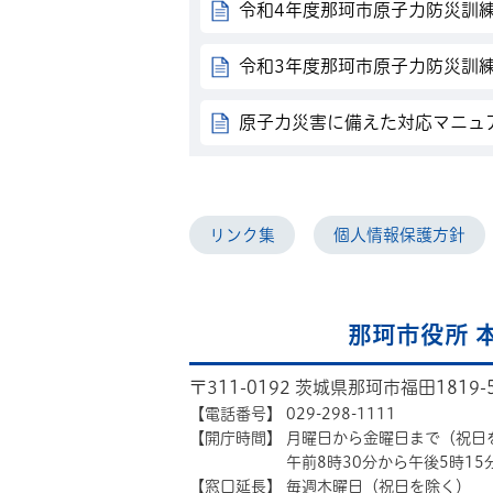
令和4年度那珂市原子力防災訓
令和3年度那珂市原子力防災訓
原子力災害に備えた対応マニュ
リンク集
個人情報保護方針
那珂市役所 
〒311-0192 茨城県那珂市福田1819-
【電話番号】
029-298-1111
【開庁時間】
月曜日から金曜日まで（祝日
午前8時30分から午後5時15
【窓口延長】
毎週木曜日（祝日を除く）