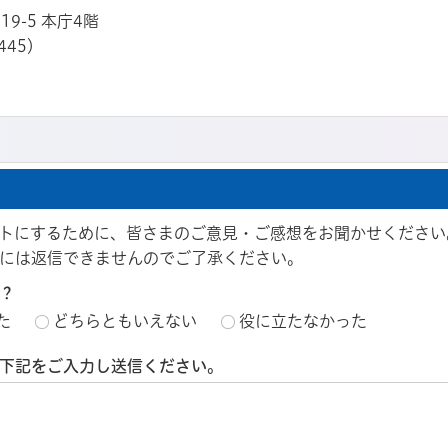
19-5 本庁4階
445）
トにするために、皆さまのご意見・ご感想をお聞かせください
には返信できませんのでご了承ください。
？
た
どちらともいえない
役に立たなかった
下記をご入力し送信ください。