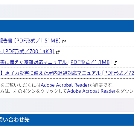
書 [PDF形式／1.51MB]
PDF形式／700.14KB]
に備えた避難対応マニュアル [PDF形式／1.1MB]
原子力災害に備えた屋内退避対応マニュアル [PDF形式／723.
ルをご覧いただくには
Adobe Acrobat Reader
が必要です。
い方は、左のボタンをクリックして
Adobe Acrobat Reader
をダウン
問い合わせ先