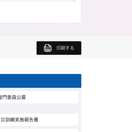
印刷する
専門委員公募
防災訓練実施報告書