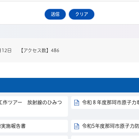
月12日
【アクセス数】
486
工作ツアー 放射線のひみつ
令和８年度那珂市原子力
練実施報告書
令和5年度那珂市原子力