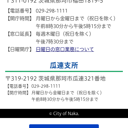
〒311-0192 茨城県那珂市福田1819-5
【電話番号】
029-298-1111
【開庁時間】
月曜日から金曜日まで（祝日を除く）
午前8時30分から午後5時15分まで
【窓口延長】
毎週木曜日（祝日を除く）
午後7時30分まで
【日曜開庁】
日曜日の窓口業務について
瓜連支所
〒319-2192 茨城県那珂市瓜連321番地
【電話番号】
029-298-1111
【開庁時間】
月曜日から金曜日まで（祝日を除く）
午前8時30分から午後5時15分まで
© City of Naka.