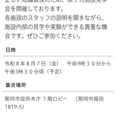
会を開催しております。
各施設のスタッフの説明を聞きながら、
施設内部の見学や実験
ができる貴重な機
会です。
ぜひご参加ください。
日時
令和８年８月７日（金） 午前9時３０分から
午後3時３０分頃（予定）
集合場所
那珂市役所本庁 １階ロビー （那珂市福田
1819-5）