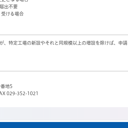
届出不要
り受ける場合
すが、特定工場の新設やそれと同規模以上の増設を除けば、申請
9番地5
X 029-352-1021