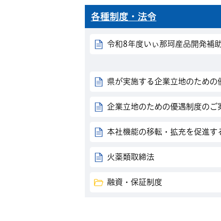
各種制度・法令
令和8年度いぃ那珂産品開発補
県が実施する企業立地のための
企業立地のための優遇制度のご
本社機能の移転・拡充を促進す
火薬類取締法
融資・保証制度