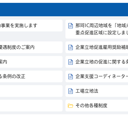
助事業を実施します
那珂IC周辺地域を「地
重点促進区域に設定しま
優遇制度のご案内
企業立地促進雇用奨励補
案内
企業立地の促進に関する
る条例の改正
企業支援コーディネータ
工場立地法
その他各種制度