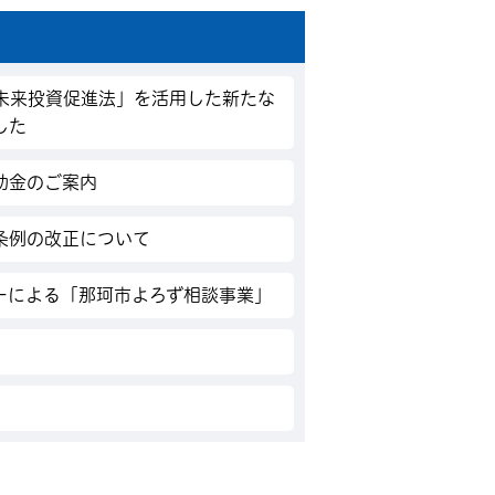
域未来投資促進法」を活用した新たな
した
助金のご案内
条例の改正について
ーによる「那珂市よろず相談事業」