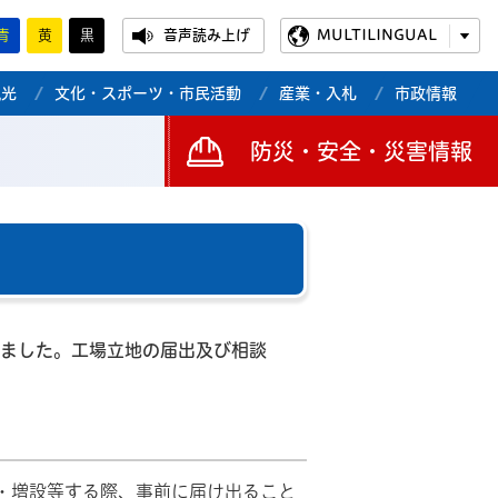
青
黄
黒
音声読み上げ
MULTILINGUAL
観光
文化・スポーツ・市民活動
産業・入札
市政情報
防災・安全・災害情報
れました。工場立地の届出及び相談
・増設等する際、事前に届け出ること