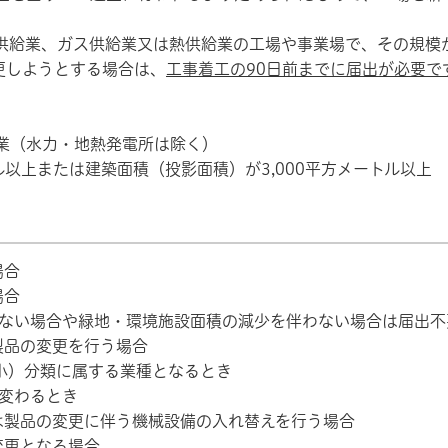
供給業、ガス供給業又は熱供給業の工場や事業場で、その規模
更しようとする場合は、
工事着工の90日前までに届出が必要で
業（水力・地熱発電所は除く）
ル以上または建築面積（投影面積）が3,000平方メートル以上
場合
場合
い場合や緑地・環境施設面積の減少を伴わない場合は届出不
製品の変更を行う場合
）分類に属する業種となるとき
変わるとき
は製品の変更に伴う機械設備の入れ替えを行う場合
変更となる場合