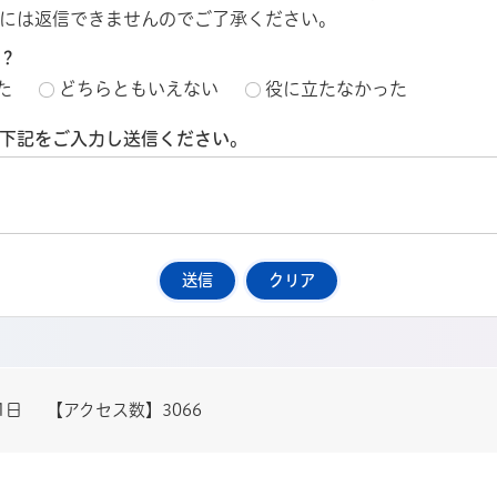
には返信できませんのでご了承ください。
？
た
どちらともいえない
役に立たなかった
下記をご入力し送信ください。
1日
【アクセス数】
3066