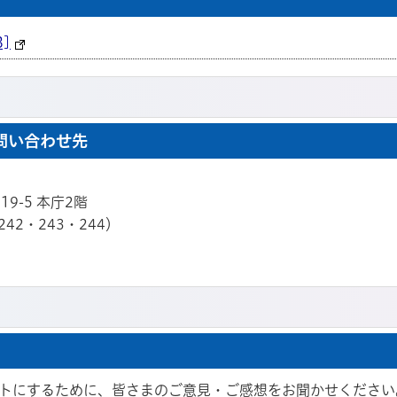
B]
問い合わせ先
19-5 本庁2階
242・243・244）
トにするために、皆さまのご意見・ご感想をお聞かせください