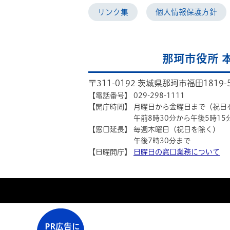
リンク集
個人情報保護方針
那珂市役所 
〒311-0192 茨城県那珂市福田1819-
【電話番号】
029-298-1111
【開庁時間】
月曜日から金曜日まで（祝日
午前8時30分から午後5時15
【窓口延長】
毎週木曜日（祝日を除く）
午後7時30分まで
【日曜開庁】
日曜日の窓口業務について
PR広告に