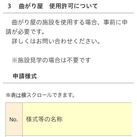
３ 曲がり屋 使用許可について
曲がり屋の施設を使用する場合、事前に申
請が必要です。
詳しくはお問い合わせください。
※施設見学の場合は不要です
申請様式
※表は横スクロールできます。
様式等の名称
No.