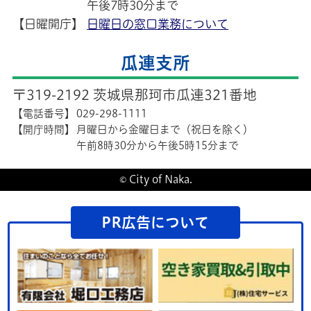
午後7時30分まで
【日曜開庁】
日曜日の窓口業務について
瓜連支所
〒319-2192 茨城県那珂市瓜連321番地
【電話番号】
029-298-1111
【開庁時間】
月曜日から金曜日まで（祝日を除く）
午前8時30分から午後5時15分まで
© City of Naka.
PR広告について