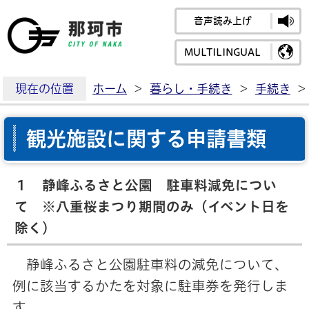
音声読み上げ
那珂市公式ホームペ
MULTILINGUAL
現在の位置
ホーム
>
暮らし・手続き
>
手続き
>
観光施設に関する申請書類
１ 静峰ふるさと公園 駐車料減免につい
て ※八重桜まつり期間のみ（イベント日を
除く）
静峰ふるさと公園駐車料の減免について、
例に該当するかたを対象に駐車券を発行しま
す。