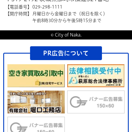
【電話番号】
029-298-1111
【開庁時間】
月曜日から金曜日まで（祝日を除く）
午前8時30分から午後5時15分まで
© City of Naka.
PR広告について