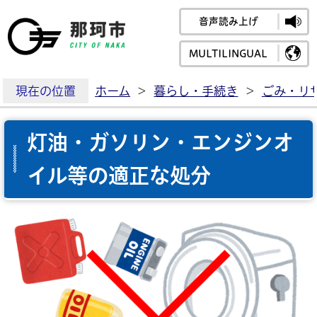
音声読み上げ
那珂市公式ホームペ
MULTILINGUAL
現在の位置
ホーム
>
暮らし・手続き
>
ごみ・リ
灯油・ガソリン・エンジンオ
イル等の適正な処分