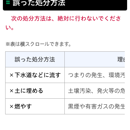
誤った処分方法
次の処分方法は、絶対に行わないでくださ
い。
※表は横スクロールできます。
誤った処分方法
理由
×
下水道などに流す
つまりの発生、環境汚
×
土に埋める
土壌汚染、発火等の危
×
燃やす
黒煙や有害ガスの発生