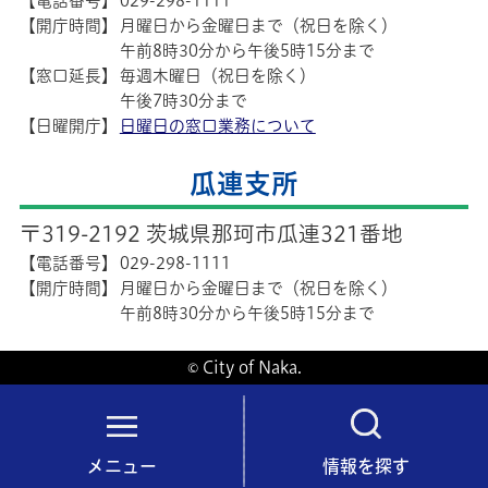
【電話番号】
029-298-1111
【開庁時間】
月曜日から金曜日まで（祝日を除く）
午前8時30分から午後5時15分まで
【窓口延長】
毎週木曜日（祝日を除く）
午後7時30分まで
【日曜開庁】
日曜日の窓口業務について
瓜連支所
〒319-2192 茨城県那珂市瓜連321番地
【電話番号】
029-298-1111
【開庁時間】
月曜日から金曜日まで（祝日を除く）
午前8時30分から午後5時15分まで
© City of Naka.
メニュー
情報を探す