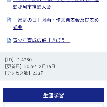
動那珂市推進大会
「家庭の日」図画・作文発表会及び表彰
式典
青少年育成広報「きぼう」
【ID】
D-4280
【更新日】
2026年2月16日
【アクセス数】
2337
生涯学習