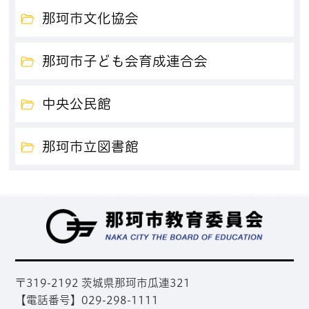
那珂市文化協会
那珂市子ども会育成連合会
中央公民館
那珂市立図書館
那
〒319-2192 茨城県那珂市瓜連321
【電話番号】029-298-1111