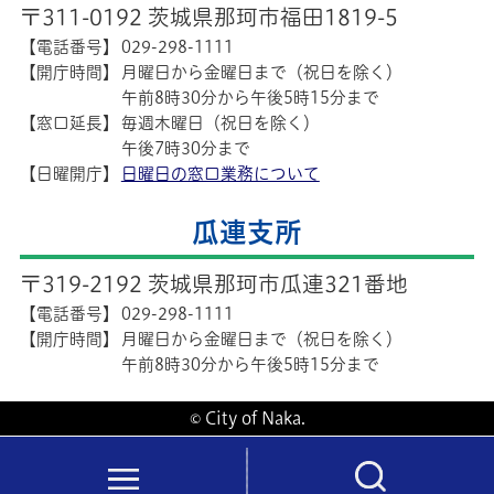
〒311-0192 茨城県那珂市福田1819-5
【電話番号】
029-298-1111
【開庁時間】
月曜日から金曜日まで（祝日を除く）
午前8時30分から午後5時15分まで
【窓口延長】
毎週木曜日（祝日を除く）
午後7時30分まで
【日曜開庁】
日曜日の窓口業務について
瓜連支所
〒319-2192 茨城県那珂市瓜連321番地
【電話番号】
029-298-1111
【開庁時間】
月曜日から金曜日まで（祝日を除く）
午前8時30分から午後5時15分まで
© City of Naka.