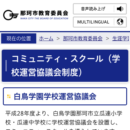
音声読み上げ
那珂市教育
MULTILINGUAL
現在の位置
ホーム
>
那珂市教育委員会
>
生涯学
コミュニティ・スクール（学
校運営協議会制度）
白鳥学園学校運営協議会
平成28年度より、白鳥学園那珂市立瓜連小学
校・瓜連中学校に学校運営協議会を設置し、