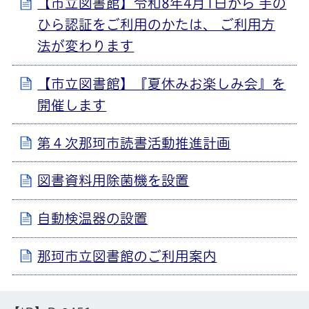
【市立図書館】令和8年4月1日から 手の
ひら認証をご利用のかたは、 ご利用方
法が変わります
【市立図書館】『夏休みお楽しみ会』を
開催します
第４次那珂市読書活動推進計画
図書資料用除菌機を設置
自動検温器の設置
那珂市立図書館のご利用案内