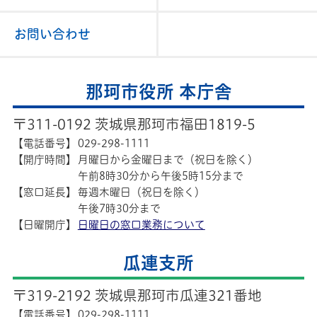
お問い合わせ
那珂市役所 本庁舎
〒311-0192 茨城県那珂市福田1819-5
【電話番号】
029-298-1111
【開庁時間】
月曜日から金曜日まで（祝日を除く）
午前8時30分から午後5時15分まで
【窓口延長】
毎週木曜日（祝日を除く）
午後7時30分まで
【日曜開庁】
日曜日の窓口業務について
瓜連支所
〒319-2192 茨城県那珂市瓜連321番地
【電話番号】
029-298-1111