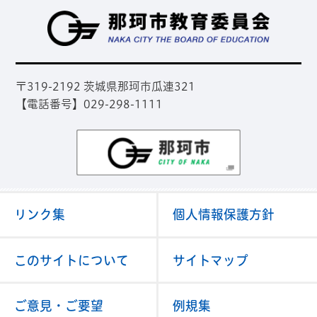
那
〒319-2192 茨城県那珂市瓜連321
【電話番号】029-298-1111
那珂市
リンク集
個人情報保護方針
このサイトについて
サイトマップ
ご意見・ご要望
例規集