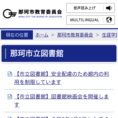
音声読み上げ
那珂市教育
MULTILINGUAL
現在の位置
ホーム
>
那珂市教育委員会
>
生涯学
那珂市立図書館
【市立図書館】安全配慮のため館内の利
用を制限しています
【市立図書館】図書館映画会を開催しま
す