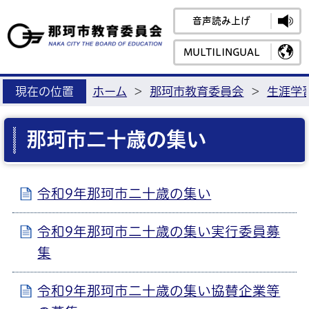
音声読み上げ
那珂市教育
MULTILINGUAL
現在の位置
ホーム
>
那珂市教育委員会
>
生涯学
那珂市二十歳の集い
令和9年那珂市二十歳の集い
令和9年那珂市二十歳の集い実行委員募
集
令和9年那珂市二十歳の集い協賛企業等