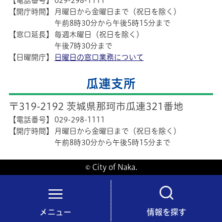
【電話番号】
029-298-1111
【開庁時間】
月曜日から金曜日まで（祝日を除く）
午前8時30分から午後5時15分まで
【窓口延長】
毎週木曜日（祝日を除く）
午後7時30分まで
【日曜開庁】
日曜日の窓口業務について
瓜連支所
〒319-2192 茨城県那珂市瓜連321番地
【電話番号】
029-298-1111
【開庁時間】
月曜日から金曜日まで（祝日を除く）
午前8時30分から午後5時15分まで
© City of Naka.
メニュー
情報を探す