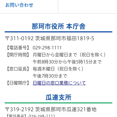
お問い合わせ
那珂市役所 本庁舎
〒311-0192 茨城県那珂市福田1819-5
【電話番号】
029-298-1111
【開庁時間】
月曜日から金曜日まで（祝日を除く）
午前8時30分から午後5時15分まで
【窓口延長】
毎週木曜日（祝日を除く）
午後7時30分まで
【日曜開庁】
日曜日の窓口業務について
瓜連支所
〒319-2192 茨城県那珂市瓜連321番地
【電話番号】
029-298-1111