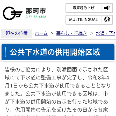
音声読み上げ
那珂市公式ホームペ
MULTILINGUAL
現在の位置
ホーム
>
暮らし・手続き
>
水道・下
公共下水道の供用開始区域
皆様のご協力により、別添図面で示された区
域にて下水道の整備工事が完了し、令和8年4
月1日から公共下水道が使用できることとなり
ました。公共下水道が使用できる区域は、市
が下水道の供用開始の告示を行った地域であ
り、供用開始の告示を受けたその日から各家