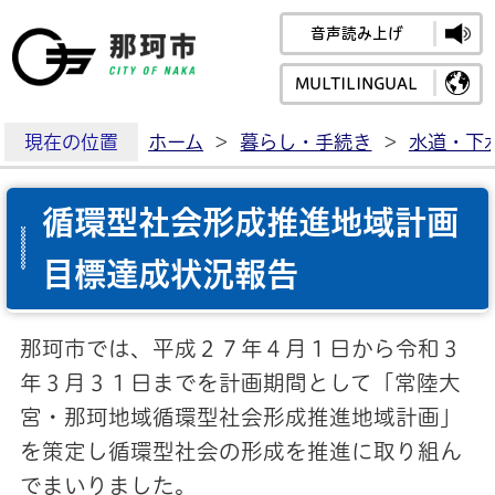
音声読み上げ
那珂市公式ホームペ
MULTILINGUAL
現在の位置
ホーム
>
暮らし・手続き
>
水道・下
循環型社会形成推進地域計画
目標達成状況報告
那珂市では、平成２７年４月１日から令和３
年３月３１日までを計画期間として「常陸大
宮・那珂地域循環型社会形成推進地域計画」
を策定し循環型社会の形成を推進に取り組ん
でまいりました。