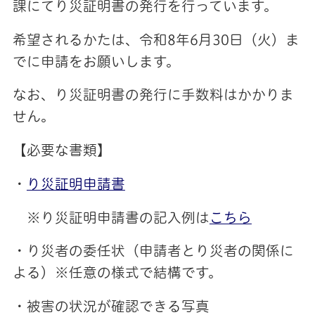
課にてり災証明書の発行を行っています。
希望されるかたは、令和8年6月30日（火）ま
でに申請をお願いします。
なお、り災証明書の発行に手数料はかかりま
せん。
【必要な書類】
・
り災証明申請書
※り災証明申請書の記入例は
こちら
・り災者の委任状（申請者とり災者の関係に
よる）※任意の様式で結構です。
・被害の状況が確認できる写真