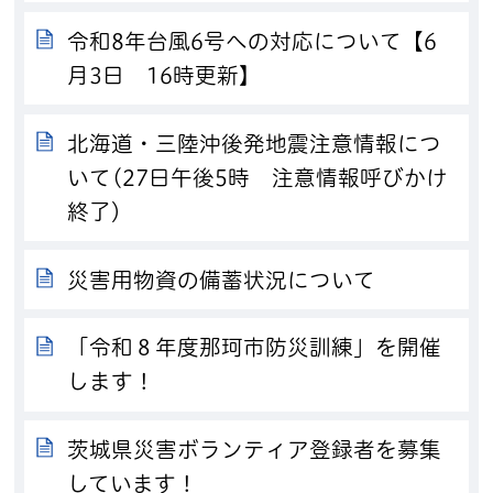
令和8年台風6号への対応について【6
月3日 16時更新】
北海道・三陸沖後発地震注意情報につ
いて(27日午後5時 注意情報呼びかけ
終了）
災害用物資の備蓄状況について
「令和８年度那珂市防災訓練」を開催
します！
茨城県災害ボランティア登録者を募集
しています！