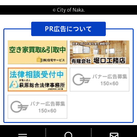
© City of Naka.
PR広告について