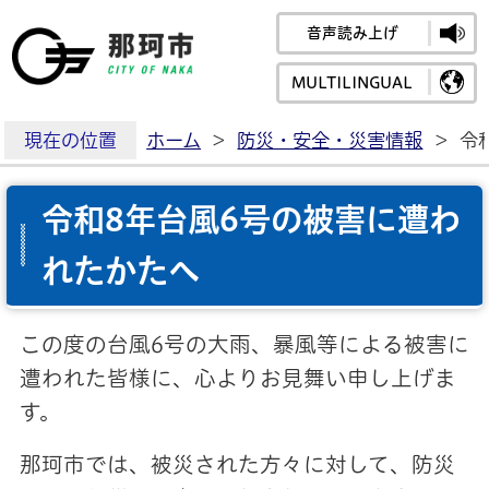
音声読み上げ
那珂市公式ホームペ
MULTILINGUAL
現在の位置
ホーム
>
防災・安全・災害情報
>
令
令和8年台風6号の被害に遭わ
れたかたへ
この度の台風6号の大雨、暴風等による被害に
遭われた皆様に、心よりお見舞い申し上げま
す。
那珂市では、被災された方々に対して、防災