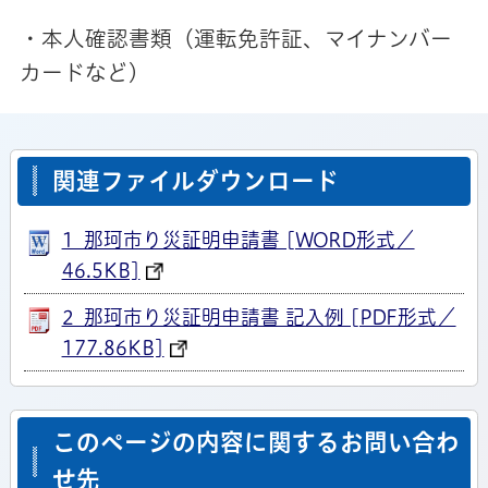
・本人確認書類（運転免許証、マイナンバー
カードなど）
関連ファイルダウンロード
1_那珂市り災証明申請書 [WORD形式／
46.5KB]
2_那珂市り災証明申請書 記入例 [PDF形式／
177.86KB]
このページの内容に関するお問い合わ
せ先