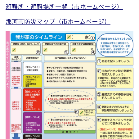
避難所・避難場所一覧（市ホームページ）
那珂市防災マップ（市ホームページ）