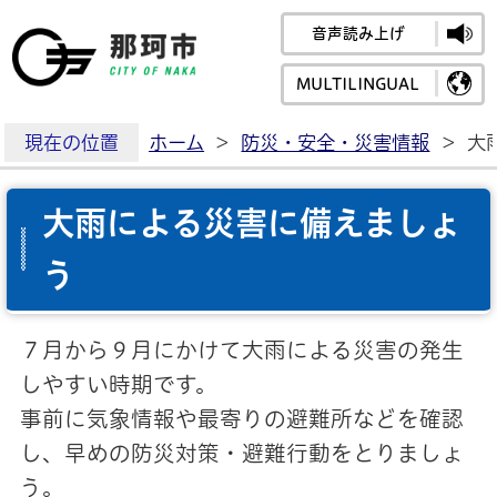
音声読み上げ
那珂市公式ホームペ
MULTILINGUAL
現在の位置
ホーム
>
防災・安全・災害情報
>
大
大雨による災害に備えましょ
う
７月から９月にかけて大雨による災害の発生
しやすい時期です。
事前に気象情報や最寄りの避難所などを確認
し、早めの防災対策・避難行動をとりましょ
う。