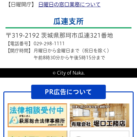
【日曜開庁】
日曜日の窓口業務について
瓜連支所
〒319-2192 茨城県那珂市瓜連321番地
【電話番号】
029-298-1111
【開庁時間】
月曜日から金曜日まで（祝日を除く）
午前8時30分から午後5時15分まで
© City of Naka.
PR広告について