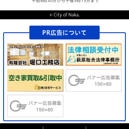
午前8時30分から午後5時15分まで
© City of Naka.
PR広告について