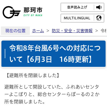
音声読み上げ
那珂市公式ホームペ
MULTILINGUAL
現在の位置
ホーム
>
防災・安全・災害情報
>
令
令和8年台風6号への対応につ
いて【6月3日 16時更新】
【避難所を閉鎖しました】
避難所として開設していた、ふれあいセンタ
ーよこぼりと、総合センターらぽーるの２か
所を閉鎖しました。