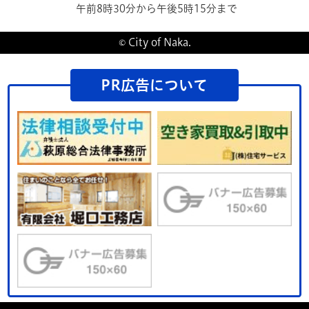
午前8時30分から午後5時15分まで
© City of Naka.
PR広告について