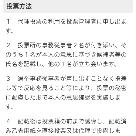
投票方法
１ 代理投票の利用を投票管理者に申し出ま
す。
２ 投票所の事務従事者２名が付き添い、そ
のうち１名が本人の意思に基づき候補者等の
氏名を記載し、他の１名が立ち会います。
３ 選挙事務従事者が声に出すことなく指差
し等で反応を見ること等により、投票の秘密
に配慮した形で本人の意思確認を実施しま
す。
４ 記載後は投票箱の前まで誘導し、記載済
み乙表用紙を直接投票又は代理で投函しま