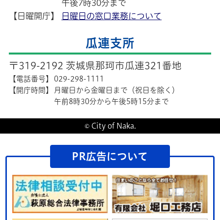
午後7時30分まで
【日曜開庁】
日曜日の窓口業務について
瓜連支所
〒319-2192 茨城県那珂市瓜連321番地
【電話番号】
029-298-1111
【開庁時間】
月曜日から金曜日まで（祝日を除く）
午前8時30分から午後5時15分まで
© City of Naka.
PR広告について