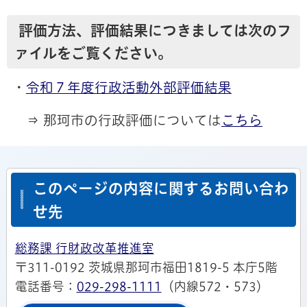
評価方法、評価結果につきましては次のフ
ァイルをご覧ください。
・
令和７年度行政活動外部評価結果
⇒ 那珂市の行政評価については
こちら
このページの内容に関するお問い合わ
せ先
総務課 行財政改革推進室
〒311-0192 茨城県那珂市福田1819-5 本庁5階
電話番号：
029-298-1111
（内線572・573）