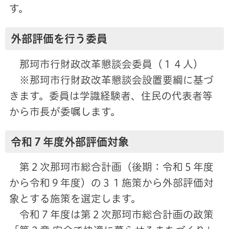
す。
外部評価を行う委員
那珂市行財政改革懇談会委員（１４人）
※那珂市行財政改革懇談会設置要綱に基づ
きます。委員は学識経験者、住民の代表者等
から市長が委嘱します。
令和７年度外部評価対象
第２次那珂市総合計画（後期：令和５年度
から令和９年度）の３１施策から外部評価対
象とする施策を選定します。
令和７年度は第２次那珂市総合計画の政策