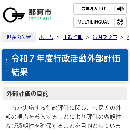
音声読み上げ
那珂市公式ホームペ
MULTILINGUAL
現在の位置
ホーム
>
市政情報
>
行財政改革
>
令和７年度行政活動外部評価
結果
外部評価の目的
市が実施する行政評価に関し、市民等の外
部の視点を導入することにより評価の客観性
及び透明性を確保することを目的としていま